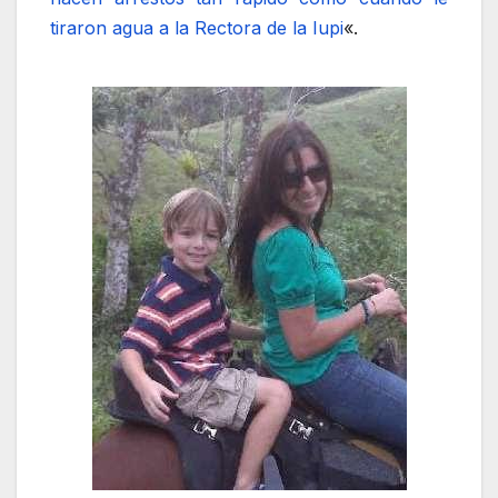
tiraron agua a la Rectora de la Iupi
«.