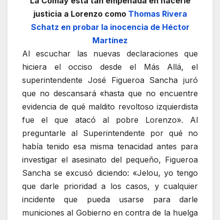
La Comay está tan empeñada en hacerle
justicia a Lorenzo como
Thomas Rivera
Schatz en probar la inocencia de Héctor
Martínez
Al escuchar las nuevas declaraciones que
hiciera el occiso desde el Más Allá, el
superintendente José Figueroa Sancha juró
que no descansará «hasta que no encuentre
evidencia de qué maldito revoltoso izquierdista
fue el que atacó al pobre Lorenzo». Al
preguntarle al Superintendente por qué no
había tenido esa misma tenacidad antes para
investigar el asesinato del pequeño, Figueroa
Sancha se excusó diciendo: «Jelou, yo tengo
que darle prioridad a los casos, y cualquier
incidente que pueda usarse para darle
municiones al Gobierno en contra de la huelga