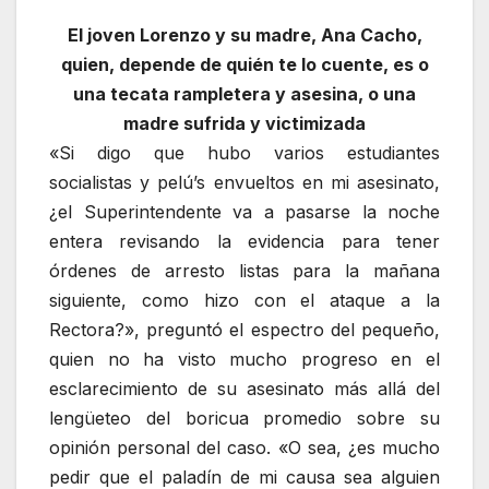
El joven Lorenzo y su madre, Ana Cacho,
quien, depende de quién te lo cuente, es o
una tecata rampletera y asesina, o una
madre sufrida y victimizada
«Si digo que hubo varios estudiantes
socialistas y pelú’s envueltos en mi asesinato,
¿el Superintendente va a pasarse la noche
entera revisando la evidencia para tener
órdenes de arresto listas para la mañana
siguiente, como hizo con el ataque a la
Rectora?», preguntó el espectro del pequeño,
quien no ha visto mucho progreso en el
esclarecimiento de su asesinato más allá del
lengüeteo del boricua promedio sobre su
opinión personal del caso. «O sea, ¿es mucho
pedir que el paladín de mi causa sea alguien