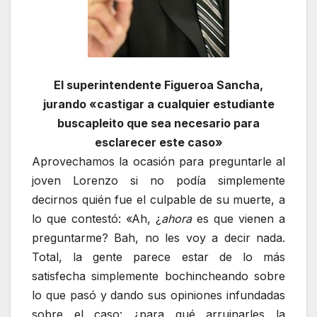
El superintendente Figueroa Sancha,
jurando «castigar a cualquier estudiante
buscapleito que sea necesario para
esclarecer este caso»
Aprovechamos la ocasión para preguntarle al
joven Lorenzo si no podía simplemente
decirnos quién fue el culpable de su muerte, a
lo que contestó: «Ah, ¿
ahora
es que vienen a
preguntarme? Bah, no les voy a decir nada.
Total, la gente parece estar de lo más
satisfecha simplemente bochincheando sobre
lo que pasó y dando sus opiniones infundadas
sobre el caso: ¿para qué arruinarles la