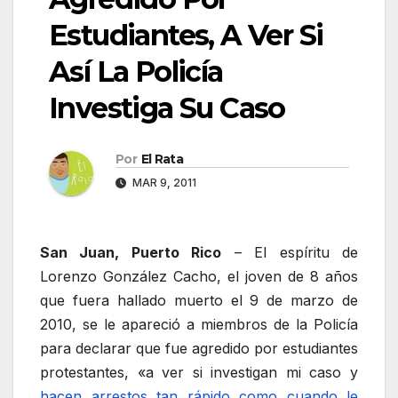
Estudiantes, A Ver Si
Así La Policía
Investiga Su Caso
Por
El Rata
MAR 9, 2011
San Juan, Puerto Rico
– El espíritu de
Lorenzo González Cacho, el joven de 8 años
que fuera hallado muerto el 9 de marzo de
2010, se le apareció a miembros de la Policía
para declarar que fue agredido por estudiantes
protestantes, «a ver si investigan mi caso y
hacen arrestos tan rápido como cuando le