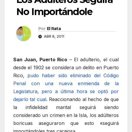
No Importándole
Por
El Rata
ABR 8, 2011
San Juan, Puerto Rico
– El adulterio, el cual
desde el 1902 se considera un delito en Puerto
Rico,
pudo haber sido eliminado del Código
Penal con una nueva enmienda de la
Legislatura, pero a última hora se optó por
dejarlo tal cual
. Reaccionando al hecho de que
la infidelidad marital seguirá siendo
considerado un crimen en la Isla, los adúlteros
boricuas aseguraron que esto «seguirá
importándoles tres carajos».