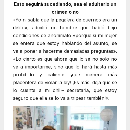
Esto seguirá sucediendo, sea el adulterio un
crimen o no
«Yo ni sabía que la pega’era de cuernos era un
delito», admitió un hombre que habló bajo
condiciones de anonimato «porque si mi mujer
se entera que estoy hablando del asunto, se
va a poner a hacerme demasiadas preguntas».
«Lo cierto es que ahora que lo sé no solo no
va a importarme, sino que lo hará hasta más
prohibido y caliente: ¡qué manera más
placentera de violar la ley! ¡Es más, deja que se
lo cuente a mi chill– secretaria, que estoy
seguro que ella se lo va a tripear también!».