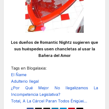
Los dueños de Romantic Nightz sugieren que
sus huéspedes usen chancletas al usar la
Bañera del Amor
Tags en Blogalaxia:
El Ñame
Adulterio Ilegal
¿Por Qué Mejor No Ilegalizamos La
Incompetencia Legislativa?
Total, A La Cárcel Paran Todos Énigüei…