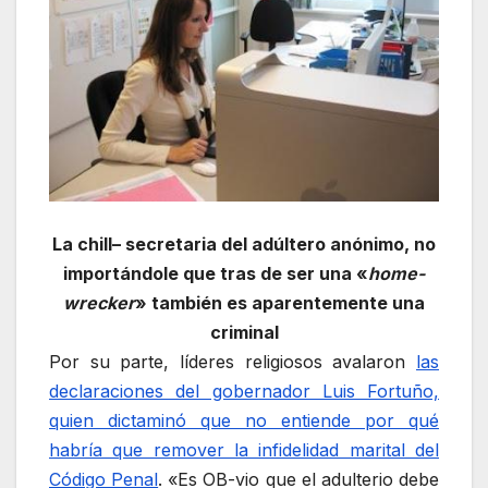
La chill– secretaria del adúltero anónimo, no
importándole que tras de ser una «
home-
wrecker
» también es aparentemente una
criminal
Por su parte, líderes religiosos avalaron
las
declaraciones del gobernador Luis Fortuño,
quien dictaminó que no entiende por qué
habría que remover la infidelidad marital del
Código Penal
. «Es OB-vio que el adulterio debe