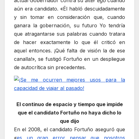
actual Gobernador contra su
alter ego
cuando
aún era candidato. «Él habló descuidadamente
y sin tomar en consideración que, cuando
ganara la gobernación, su futuro Yo tendría
que atragantarse sus palabras cuando tratara
de hacer exactamente lo que él criticó en
aquel entonces. ¡Qué falta de visión la de ese
canalla!», se fustigó Fortuño en un despliegue
de autocrítica sin precedentes.
El continuo de espacio y tiempo que impide
que el candidato Fortuño no haya dicho lo
que dijo
En el 2008, el candidato Fortuño aseguró que
«
es un gran error pensar que nosotros