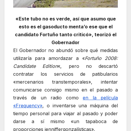
«Este tubo no es verde, así que asumo que
esto es el gasoducto menta’o ese que el
candidato Fortuño tanto criticó», teorizó el
Gobernador
El Gobernador no abundó sobre qué medidas
utilizaría para amordazar a «
Fortuño 2008:
Candidate Edition
«, pero no descartó
contratar los servicios de patibularios
«mercenarios transtemporales», intentar
comunicarse consigo mismo en el pasado a
través de un radio como
en la película
«Frequency»
, o inventarse una máquina del
tiempo personal para viajar al pasado y poder
darse a sí mismo «un tapaboca de
proporciones jenniffergonzalísticas».