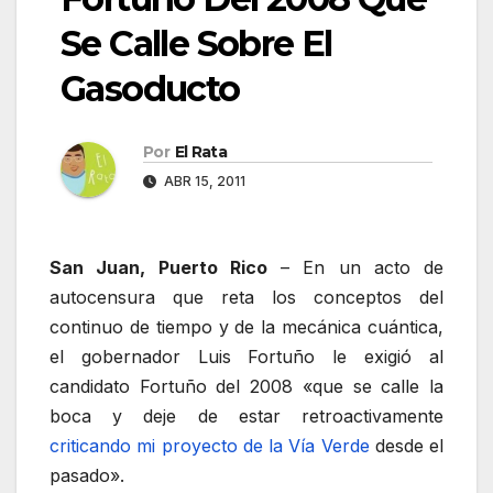
Se Calle Sobre El
Gasoducto
Por
El Rata
ABR 15, 2011
San Juan, Puerto Rico
– En un acto de
autocensura que reta los conceptos del
continuo de tiempo y de la mecánica cuántica,
el gobernador Luis Fortuño le exigió al
candidato Fortuño del 2008 «que se calle la
boca y deje de estar retroactivamente
criticando mi proyecto de la Vía Verde
desde el
pasado».