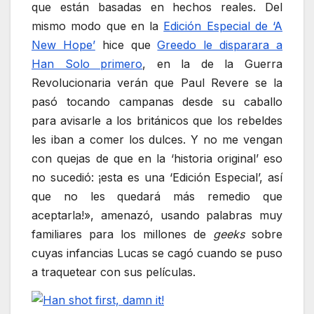
que están basadas en hechos reales. Del
mismo modo que en la
Edición Especial de ‘A
New Hope’
hice que
Greedo le disparara a
Han Solo primero
, en la de la Guerra
Revolucionaria verán que Paul Revere se la
pasó tocando campanas desde su caballo
para avisarle a los británicos que los rebeldes
les iban a comer los dulces. Y no me vengan
con quejas de que en la ‘historia original’ eso
no sucedió: ¡esta es una ‘Edición Especial’, así
que no les quedará más remedio que
aceptarla!», amenazó, usando palabras muy
familiares para los millones de
geeks
sobre
cuyas infancias Lucas se cagó cuando se puso
a traquetear con sus películas.