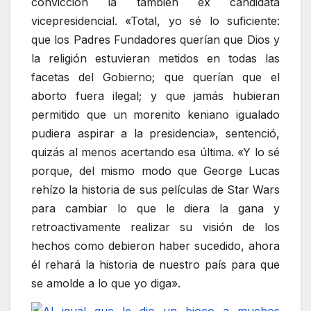
convicción la también ex candidata
vicepresidencial. «Total, yo sé lo suficiente:
que los Padres Fundadores querían que Dios y
la religión estuvieran metidos en todas las
facetas del Gobierno; que querían que el
aborto fuera ilegal; y que jamás hubieran
permitido que un morenito keniano igualado
pudiera aspirar a la presidencia», sentenció,
quizás al menos acertando esa última. «Y lo sé
porque, del mismo modo que George Lucas
rehízo la historia de sus películas de Star Wars
para cambiar lo que le diera la gana y
retroactivamente realizar su visión de los
hechos como debieron haber sucedido, ahora
él rehará la historia de nuestro país para que
se amolde a lo que yo diga».