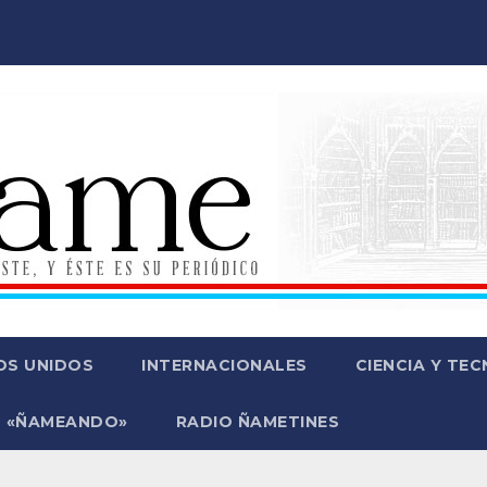
OS UNIDOS
INTERNACIONALES
CIENCIA Y TE
 «ÑAMEANDO»
RADIO ÑAMETINES