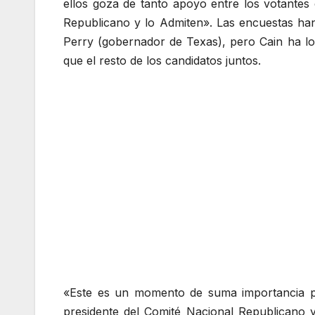
ellos goza de tanto apoyo entre los votante
Republicano y lo Admiten». Las encuestas ha
Perry (gobernador de Texas), pero Cain ha l
que el resto de los candidatos juntos.
«Este es un momento de suma importancia pa
presidente del Comité Nacional Republicano 