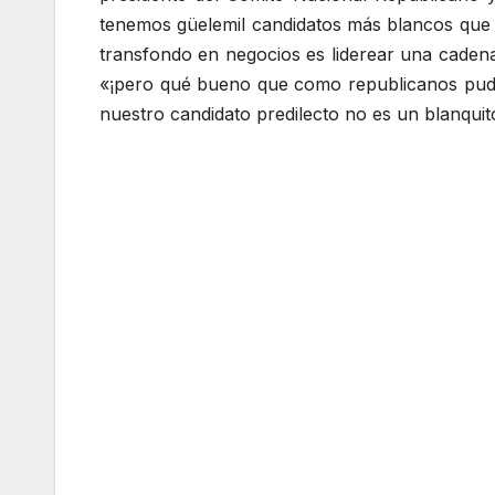
tenemos güelemil candidatos más blancos que e
transfondo en negocios es liderear una cadena 
«¡pero qué bueno que como republicanos pudim
nuestro candidato predilecto no es un blanquito r