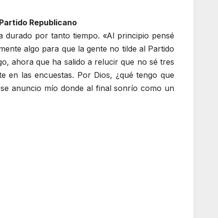
 Partido Republicano
 durado por tanto tiempo. «Al principio pensé
ente algo para que la gente no tilde al Partido
o, ahora que ha salido a relucir que no sé tres
e en las encuestas. Por Dios, ¿qué tengo que
 ese anuncio mío donde al final sonrío como un