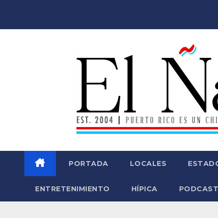
Saltar
al
contenido
PORTADA
LOCALES
ESTAD
ENTRETENIMIENTO
HÍPICA
PODCAST