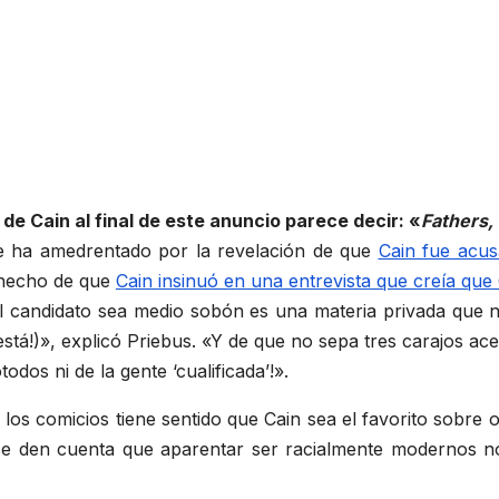
de Cain al final de este anuncio parece decir: «
Fathers,
se ha amedrentado por la revelación de que
Cain fue acus
l hecho de que
Cain insinuó en una entrevista que creía qu
 el candidato sea medio sobón es una materia privada que
tá!)», explicó Priebus. «Y de que no sepa tres carajos ace
dos ni de la gente ‘cualificada’!».
los comicios tiene sentido que Cain sea el favorito sobre 
 se den cuenta que aparentar ser racialmente modernos n