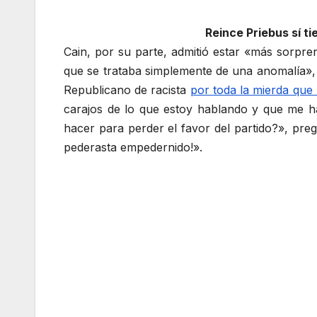
Reince Priebus sí t
Cain, por su parte, admitió estar «más sorpr
que se trataba simplemente de una anomalía», e
Republicano de racista
por toda la mierda que 
carajos de lo que estoy hablando y que me h
hacer para perder el favor del partido?», pre
pederasta empedernido!».