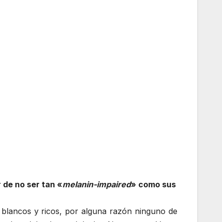
 de no ser tan «
melanin-impaired
» como sus
 blancos y ricos, por alguna razón ninguno de