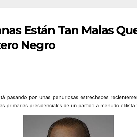
anas Están Tan Malas Que
zero Negro
stá pasando por unas penuriosas estrecheces recientemen
s primarias presidenciales de un partido a menudo elitista 