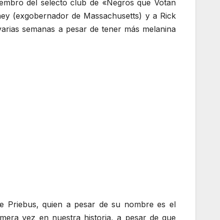
iembro del selecto club de «Negros que Votan
ney (exgobernador de Massachusetts) y a Rick
varias semanas a pesar de tener más melanina
e Priebus, quien a pesar de su nombre es el
mera vez en nuestra historia, a pesar de que