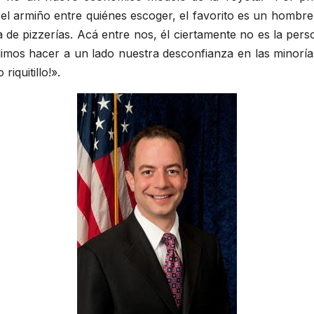
l armiño entre quiénes escoger, el favorito es un hombre 
de pizzerías. Acá entre nos, él ciertamente no es la pers
os hacer a un lado nuestra desconfianza en las minorías 
iquitillo!».