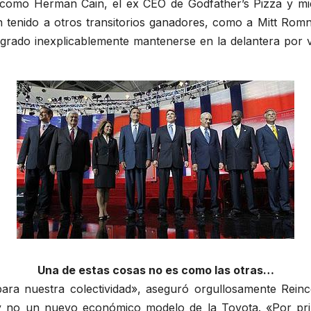
s como Herman Cain, el ex CEO de Godfather’s Pizza y m
n tenido a otros transitorios ganadores, como a Mitt Rom
ogrado inexplicablemente mantenerse en la delantera por 
Una de estas cosas no es como las otras…
ra nuestra colectividad», aseguró orgullosamente Reinc
y no un nuevo económico modelo de la Toyota. «Por pri