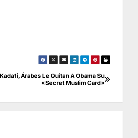
 Kadafi, Árabes Le Quitan A Obama Su
«Secret Muslim Card»