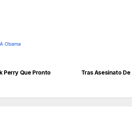
a A Obama
ck Perry Que Pronto
Tras Asesinato De