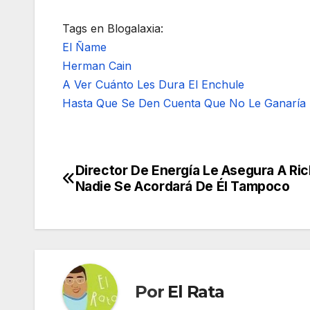
Tags en Blogalaxia:
El Ñame
Herman Cain
A Ver Cuánto Les Dura El Enchule
Hasta Que Se Den Cuenta Que No Le Ganarí
Director De Energía Le Asegura A Ri
Navegación
Nadie Se Acordará De Él Tampoco
de
entradas
Por
El Rata