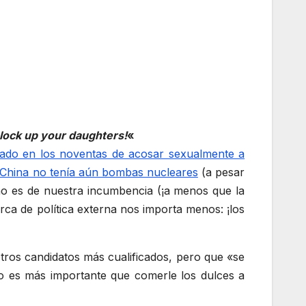
 lock up your daughters!
«
ado en los noventas de acosar sexualmente a
e China no tenía aún bombas nucleares
(a pesar
 no es de nuestra incumbencia (¡a menos que la
rca de política externa nos importa menos: ¡los
otros candidatos más cualificados, pero que «se
o es más importante que comerle los dulces a