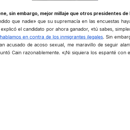
iene, sin embargo, mejor millaje que otros presidentes de
endido que nadie» que su supremacía en las encuestas haya
xplicó el candidato por ahora ganador, «tú sabes, simplem
hablamos en contra de los inmigrantes ilegales
. Sin embarg
an acusado de acoso sexual, me maravillo de seguir alant
guntó Cain razonablemente. «¡Ni siquiera los espanté con