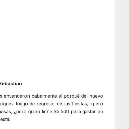
 Sebastián
enes entienderon cabalmente el porqué del nuevo
íguez luego de regresar de las Fiestas, «pero
mosas, ¿pero quién tiene $5,500 para gastar en
está!