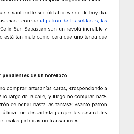
 el santoral le sea útil al creyente de hoy día.
 asociado con ser
el patrón de los soldados, las
a Calle San Sebastián son un revolú increíble y
a no está tan mala como para que uno tenga que
r pendientes de un botellazo
e no comprar artesanías caras, «respondiendo a
a lo largo de la calle, y luego no comprar na'».
trón de beber hasta las tantas»; «santo patrón
a última fue descartada porque los sacerdotes
 con malas palabras no transamos!».