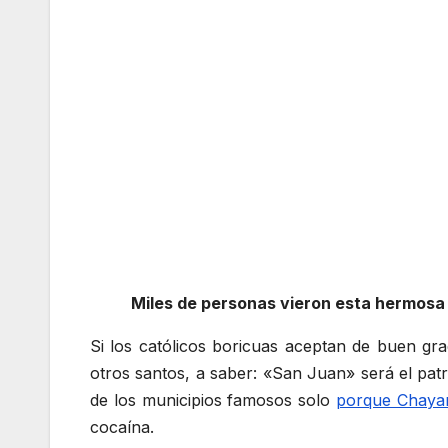
Miles de personas vieron esta hermosa 
Si los católicos boricuas aceptan de buen gra
otros santos, a saber: «San Juan» será el pat
de los municipios famosos solo
porque Chayan
cocaína.