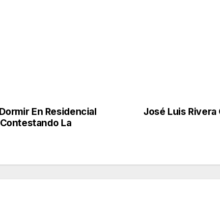
A Dormir En Residencial
José Luis Rivera
 Contestando La