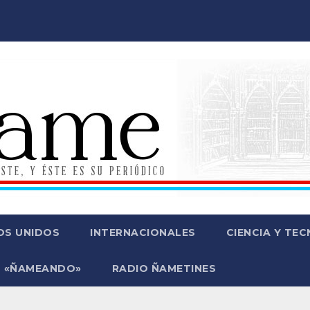
OS UNIDOS
INTERNACIONALES
CIENCIA Y TE
 «ÑAMEANDO»
RADIO ÑAMETINES