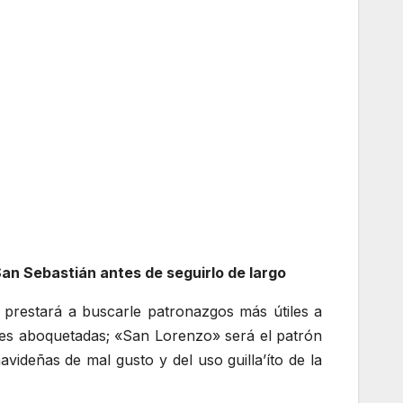
an Sebastián antes de seguirlo de largo
e prestará a buscarle patronazgos más útiles a
lles aboquetadas; «San Lorenzo» será el patrón
navideñas de mal gusto y del uso guilla’íto de la