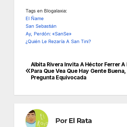
Tags en Blogalaxia:
El Ñame
San Sebastián
Ay, Perdón: «SanSe»
¿Quién Le Rezaría A San Tini?
Albita Rivera Invita A Héctor Ferrer 
Navegación
Para Que Vea Que Hay Gente Buena,
de
Pregunta Equivocada
entradas
Por
El Rata