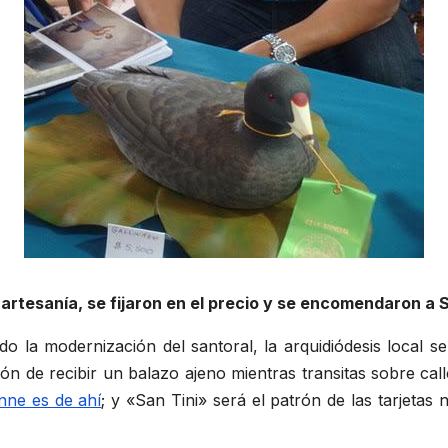
artesanía, se fijaron en el precio y se encomendaron a S
do la modernización del santoral, la arquidiódesis local s
rón de recibir un balazo ajeno mientras transitas sobre ca
ne es de ahí
; y «San Tini» será el patrón de las tarjetas 