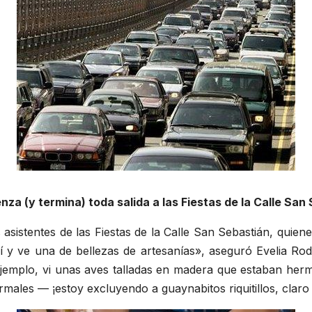
nza (y termina) toda salida a las Fiestas de la Calle San
 asistentes de las Fiestas de la Calle San Sebastián, qui
 y ve una de bellezas de artesanías», aseguró Evelia Rodr
 ejemplo, vi unas aves talladas en madera que estaban her
males — ¡estoy excluyendo a guaynabitos riquitillos, claro 