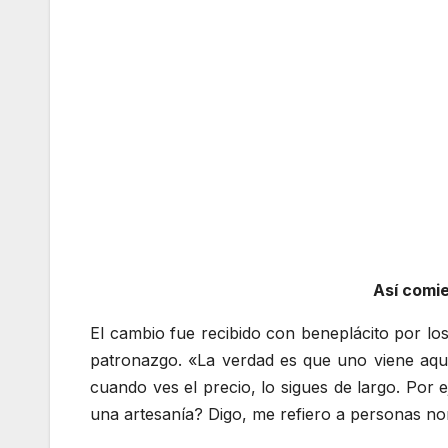
Así comie
El cambio fue recibido con beneplácito por los
patronazgo. «La verdad es que uno viene aquí
cuando ves el precio, lo sigues de largo. Por
una artesanía? Digo, me refiero a personas nor