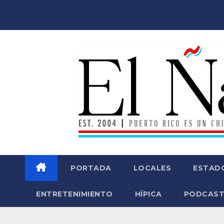
Saltar
al
contenido
PORTADA
LOCALES
ESTAD
ENTRETENIMIENTO
HÍPICA
PODCAST