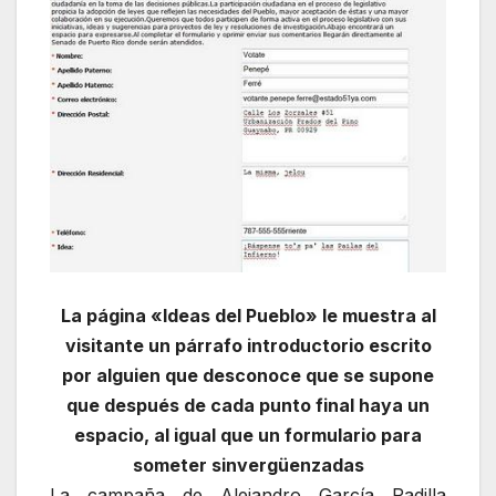
La página «Ideas del Pueblo» le muestra al
visitante un párrafo introductorio escrito
por alguien que desconoce que se supone
que después de cada punto final haya un
espacio, al igual que un formulario para
someter sinvergüenzadas
La campaña de Alejandro García Padilla