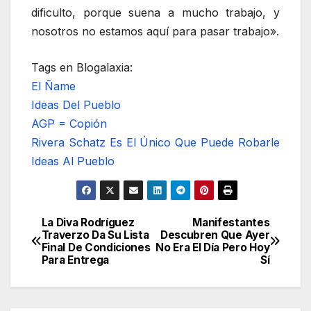
dificulto, porque suena a mucho trabajo, y
nosotros no estamos aquí para pasar trabajo».
Tags en Blogalaxia:
El Ñame
Ideas Del Pueblo
AGP = Copión
Rivera Schatz Es El Único Que Puede Robarle
Ideas Al Pueblo
La Diva Rodríguez
Manifestantes
Navegación
Traverzo Da Su Lista
Descubren Que Ayer
Final De Condiciones
No Era El Día Pero Hoy
de
Para Entrega
Sí
entradas