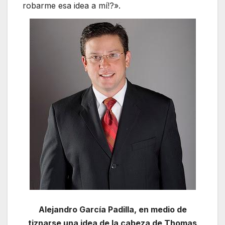
robarme esa idea a mí!?».
Alejandro García Padilla, en medio de
tiznarse una idea de la cabeza de Thomas