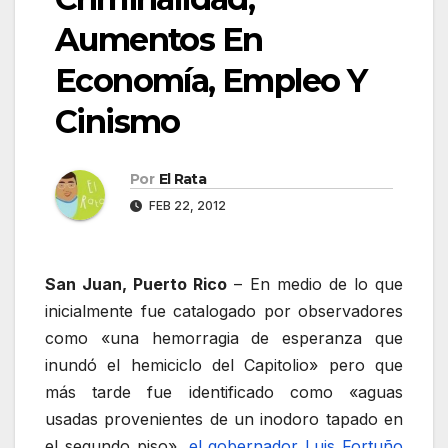
Aumentos En
Economía, Empleo Y
Cinismo
Por
El Rata
FEB 22, 2012
San Juan, Puerto Rico
– En medio de lo que
inicialmente fue catalogado por observadores
como «una hemorragia de esperanza que
inundó el hemiciclo del Capitolio» pero que
más tarde fue identificado como «aguas
usadas provenientes de un inodoro tapado en
el segundo piso»,
el gobernador Luis Fortuño