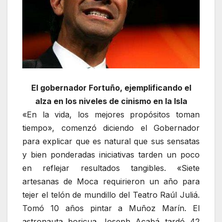
El gobernador Fortuño, ejemplificando el
alza en los niveles de cinismo en la Isla
«En la vida, los mejores propósitos toman
tiempo», comenzó diciendo el Gobernador
para explicar que es natural que sus sensatas
y bien ponderadas iniciativas tarden un poco
en reflejar resultados tangibles. «Siete
artesanas de Moca requirieron un año para
tejer el telón de mundillo del Teatro Raúl Juliá.
Tomó 10 años pintar a Muñoz Marín. El
astronauta boricua Joseph Acabá tardó 42