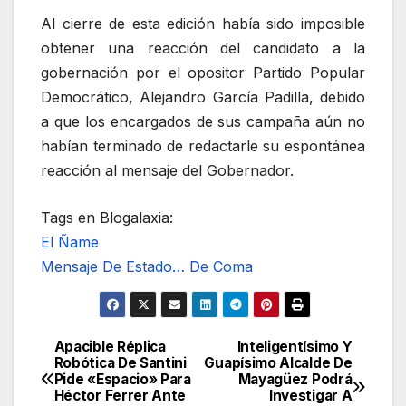
Al cierre de esta edición había sido imposible
obtener una reacción del candidato a la
gobernación por el opositor Partido Popular
Democrático, Alejandro García Padilla, debido
a que los encargados de sus campaña aún no
habían terminado de redactarle su espontánea
reacción al mensaje del Gobernador.
Tags en Blogalaxia:
El Ñame
Mensaje De Estado… De Coma
Apacible Réplica
Inteligentísimo Y
Navegación
Robótica De Santini
Guapísimo Alcalde De
Pide «Espacio» Para
Mayagüez Podrá
de
Héctor Ferrer Ante
Investigar A