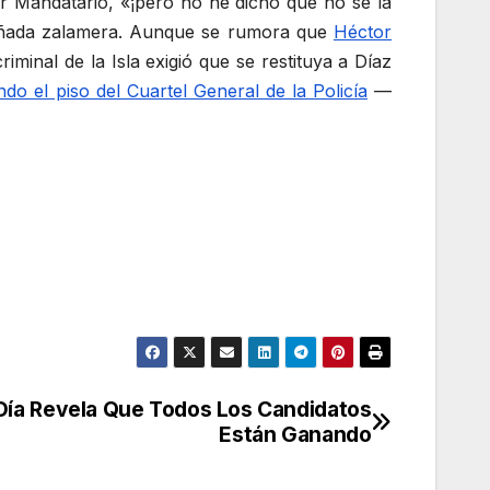
r Mandatario, «¡pero no he dicho que no se la
uiñada zalamera. Aunque se rumora que
Héctor
criminal de la Isla exigió que se restituya a Díaz
ndo el piso del Cuartel General de la Policía
—
Día Revela Que Todos Los Candidatos
Están Ganando