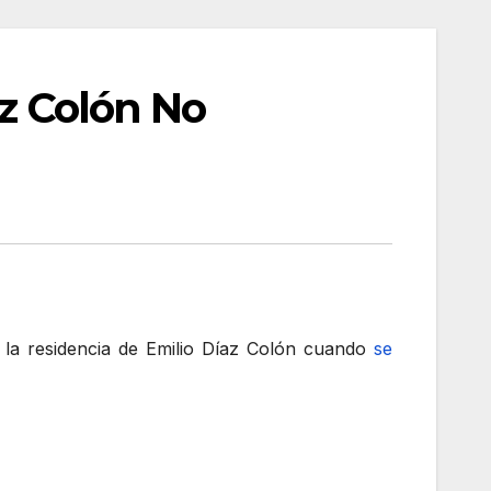
az Colón No
e la residencia de Emilio Díaz Colón cuando
se