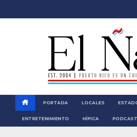
Saltar
al
contenido
PORTADA
LOCALES
ESTAD
ENTRETENIMIENTO
HÍPICA
PODCAST