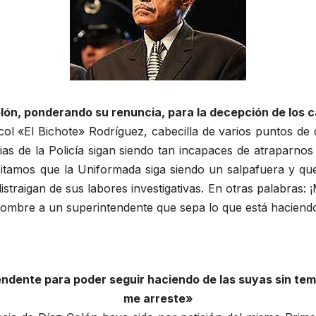
olón, ponderando su renuncia, para la decepción de los 
col «El Bichote» Rodríguez, cabecilla de varios puntos de 
ias de la Policía sigan siendo tan incapaces de atraparn
tamos que la Uniformada siga siendo un salpafuera y que 
traigan de sus labores investigativas. En otras palabras: ¡Mi
ombre a un superintendente que sepa lo que está haciendo
ntendente para poder seguir haciendo de las suyas sin te
me arreste»