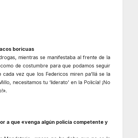
cacos boricuas
drogas, mientras se manifestaba al frente de la
os como de costumbre para que podamos seguir
cada vez que los Federicos miren pa’llá se la
llo, necesitamos tu ‘liderato’ en la Policía! ¡No
!».
mor a que «venga algún policía competente y