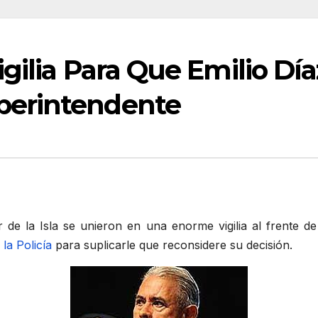
gilia Para Que Emilio Dí
perintendente
 de la Isla se unieron en una enorme vigilia al frente d
la Policía
para suplicarle que reconsidere su decisión.