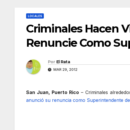
LOCALES
Criminales Hacen Vi
Renuncie Como Su
Por
El Rata
MAR 29, 2012
San Juan, Puerto Rico
– Criminales alrededor
anunció su renuncia como Superintendente de 