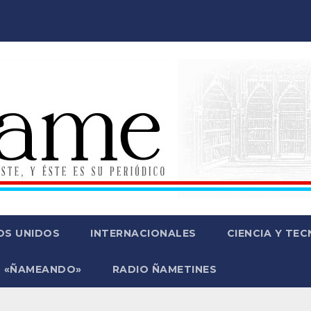
OS UNIDOS
INTERNACIONALES
CIENCIA Y TE
 «ÑAMEANDO»
RADIO ÑAMETINES