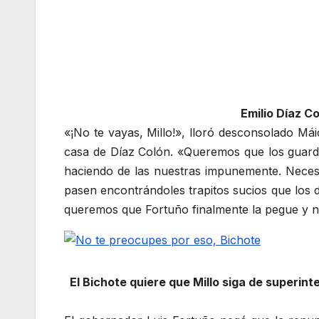
Emilio Díaz C
«¡No te vayas, Millo!», lloró desconsolado Mái
casa de Díaz Colón. «Queremos que los guard
haciendo de las nuestras impunemente. Necesi
pasen encontrándoles trapitos sucios que los dis
queremos que Fortuño finalmente la pegue y n
El Bichote quiere que Millo siga de superi