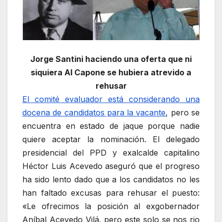
Jorge Santini haciendo una oferta que ni
siquiera Al Capone se hubiera atrevido a
rehusar
El comité evaluador está considerando una
docena de candidatos para la vacante
, pero se
encuentra en estado de jaque porque nadie
quiere aceptar la nominación. El delegado
presidencial del PPD y exalcalde capitalino
Héctor Luis Acevedo aseguró que el progreso
ha sido lento dado que a los candidatos no les
han faltado excusas para rehusar el puesto:
«Le ofrecimos la posición al exgobernador
Aníbal Acevedo Vilá, pero este solo se nos rio