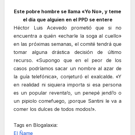
Este pobre hombre se llama «Yo No», y teme
el día que alguien en el PPD se entere
Héctor Luis Acevedo prometió que si no
encuentra a quién «echarle la soga al cuello»
en las próximas semanas, el comité tendrá que
tomar alguna drástica decisión de último
recurso. «Supongo que en el peor de los
casos podríamos sacar un nombre al azar de
la guía telefónica», conjeturó el exalcalde. «Y
en realidad ni siquiera importa si esa persona
es un popular reventa’o, un penepé jendí’o o
un pipiolo comefuego, ¡porque Santini le va a
comer los dulces de todos modos!».
Tags en Blogalaxia:
El Ñame