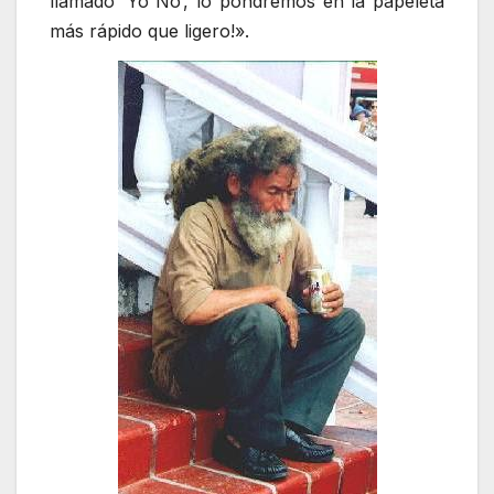
llamado ‘Yo No’, lo pondremos en la papeleta
más rápido que ligero!».