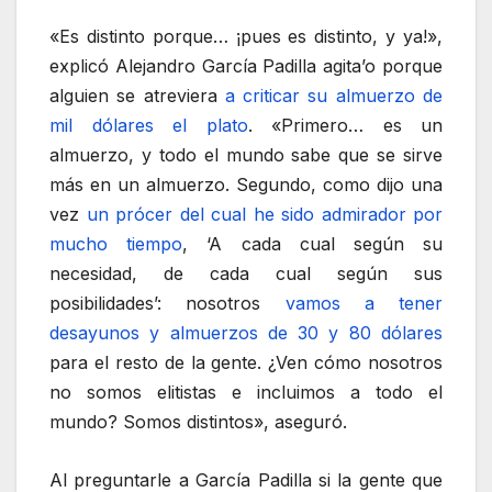
«Es distinto porque… ¡pues es distinto, y ya!»,
explicó Alejandro García Padilla agita’o porque
alguien se atreviera
a criticar su almuerzo de
mil dólares el plato
. «Primero… es un
almuerzo, y todo el mundo sabe que se sirve
más en un almuerzo. Segundo, como dijo una
vez
un prócer del cual he sido admirador por
mucho tiempo
, ‘A cada cual según su
necesidad, de cada cual según sus
posibilidades’: nosotros
vamos a tener
desayunos y almuerzos de 30 y 80 dólares
para el resto de la gente. ¿Ven cómo nosotros
no somos elitistas e incluimos a todo el
mundo? Somos distintos», aseguró.
Al preguntarle a García Padilla si la gente que