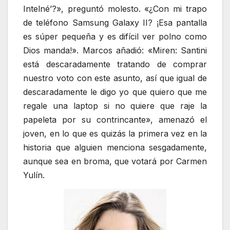
Intelné’?», preguntó molesto. «¿Con mi trapo
de teléfono Samsung Galaxy II? ¡Esa pantalla
es súper pequeña y es difícil ver polno como
Dios manda!». Marcos añadió: «Miren: Santini
está descaradamente tratando de comprar
nuestro voto con este asunto, así que igual de
descaradamente le digo yo que quiero que me
regale una laptop si no quiere que raje la
papeleta por su contrincante», amenazó el
joven, en lo que es quizás la primera vez en la
historia que alguien menciona sesgadamente,
aunque sea en broma, que votará por Carmen
Yulín.