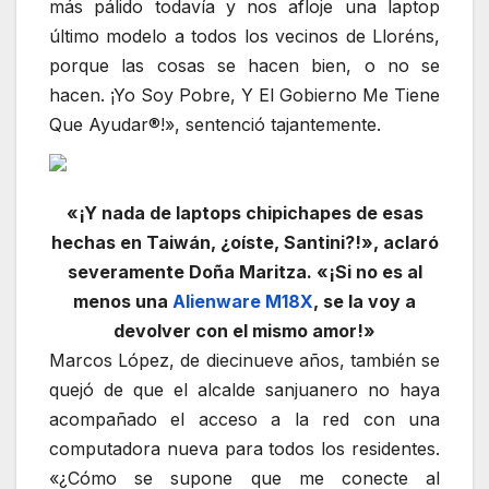
más pálido todavía y nos afloje una laptop
último modelo a todos los vecinos de Lloréns,
porque las cosas se hacen bien, o no se
hacen. ¡Yo Soy Pobre, Y El Gobierno Me Tiene
Que Ayudar®!», sentenció tajantemente.
«¡Y nada de laptops chipichapes de esas
hechas en Taiwán, ¿oíste, Santini?!», aclaró
severamente Doña Maritza. «¡Si no es al
menos una
Alienware M18X
, se la voy a
devolver con el mismo amor!»
Marcos López, de diecinueve años, también se
quejó de que el alcalde sanjuanero no haya
acompañado el acceso a la red con una
computadora nueva para todos los residentes.
«¿Cómo se supone que me conecte al