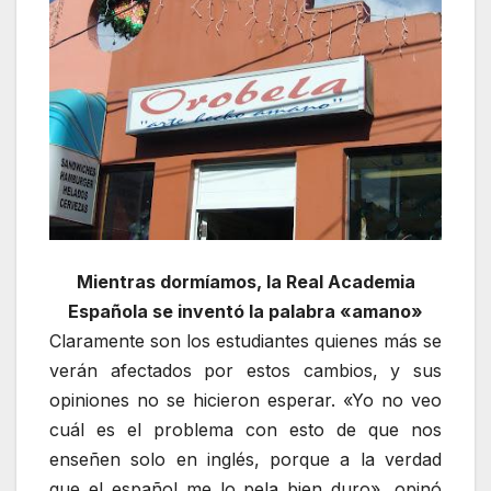
Mientras dormíamos, la Real Academia
Española se inventó la palabra «amano»
Claramente son los estudiantes quienes más se
verán afectados por estos cambios, y sus
opiniones no se hicieron esperar. «Yo no veo
cuál es el problema con esto de que nos
enseñen solo en inglés, porque a la verdad
que el español me lo pela bien duro», opinó