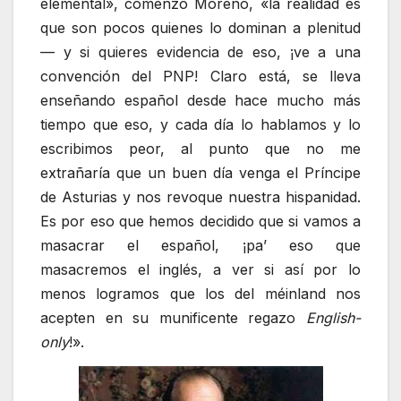
elemental», comenzó Moreno, «la realidad es
que son pocos quienes lo dominan a plenitud
— y si quieres evidencia de eso, ¡ve a una
convención del PNP! Claro está, se lleva
enseñando español desde hace mucho más
tiempo que eso, y cada día lo hablamos y lo
escribimos peor, al punto que no me
extrañaría que un buen día venga el Príncipe
de Asturias y nos revoque nuestra hispanidad.
Es por eso que hemos decidido que si vamos a
masacrar el español, ¡pa’ eso que
masacremos el inglés, a ver si así por lo
menos logramos que los del méinland nos
acepten en su munificente regazo
English-
only
!».