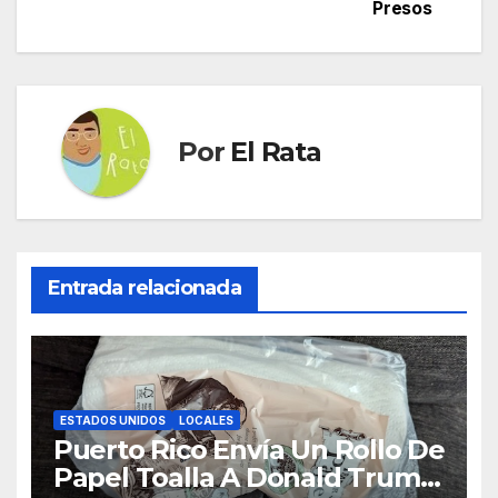
Presos
entradas
Por
El Rata
Entrada relacionada
ESTADOS UNIDOS
LOCALES
Puerto Rico Envía Un Rollo De
Papel Toalla A Donald Trump