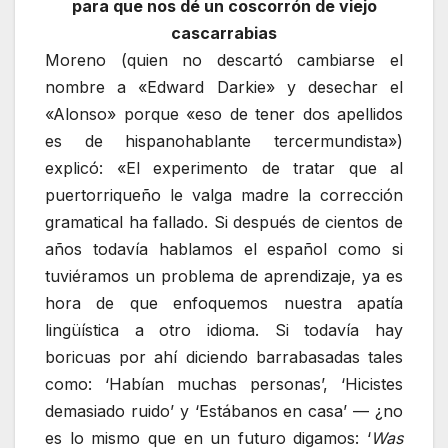
para que nos dé un coscorrón de viejo
cascarrabias
Moreno (quien no descartó cambiarse el
nombre a «Edward Darkie» y desechar el
«Alonso» porque «eso de tener dos apellidos
es de hispanohablante tercermundista»)
explicó: «El experimento de tratar que al
puertorriqueño le valga madre la corrección
gramatical ha fallado. Si después de cientos de
años todavía hablamos el español como si
tuviéramos un problema de aprendizaje, ya es
hora de que enfoquemos nuestra apatía
lingüística a otro idioma. Si todavía hay
boricuas por ahí diciendo barrabasadas tales
como: ‘Habían muchas personas’, ‘Hicistes
demasiado ruido’ y ‘Estábanos en casa’ — ¿no
es lo mismo que en un futuro digamos: ‘
Was