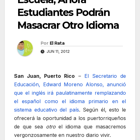
Estudiantes Podrán
Masacrar Otro Idioma
Por
El Rata
JUN 11, 2012
San Juan, Puerto Rico
–
El Secretario de
Educación, Edward Moreno Alonso, anunció
que el inglés irá paulatinamente remplazando
el español como el idioma primario en el
sistema educativo del país
. Según él, esto le
ofrecerá la oportunidad a los puertorriqueños
de que sea
otro
el idioma que masacremos
vergonzosamente en nuestro diario vivir.