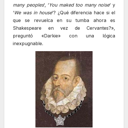
many peoples
‘, ‘
You maked too many noise
‘ y
‘
We was in house
‘? ¿Qué diferencia hace si el
que se revuelca en su tumba ahora es
Shakespeare en vez de Cervantes?»,
preguntó «Darkie» con una lógica
inexpugnable.