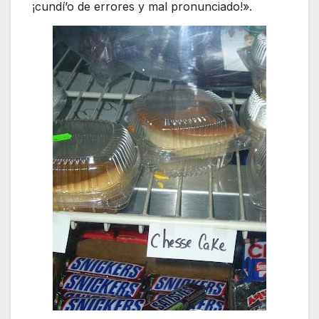
¡cundí’o de errores y mal pronunciado!».