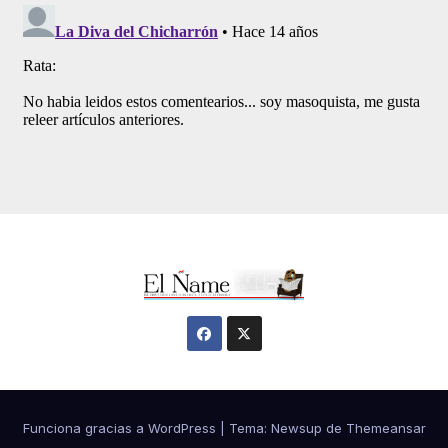
Funciona gracias a WordPress
|
Tema:
Newsup
de
Themeansar