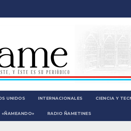
OS UNIDOS
INTERNACIONALES
CIENCIA Y TE
 «ÑAMEANDO»
RADIO ÑAMETINES