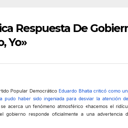
tica Respuesta De Gobier
o, Yo»
artido Popular Democrático
Eduardo Bhatia
criticó como un
a pudo haber sido ingeniada para desviar la atención de
 se acerca un fenómeno atmosférico «hacemos el ridíc
el gobierno responde oficialmente a una advertencia d