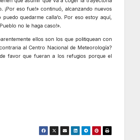
ienen que asumir que va a coger la trayectoria
o. ¡Por eso fue!» continuó, alcanzando nuevos
o puedo quedarme calla’o. Por eso estoy aquí,
 Pueblo no le haga caso!».
rentemente ellos son los que politiquean con
contraria al Centro Nacional de Meteorología?
e favor que fueran a los refugios porque el