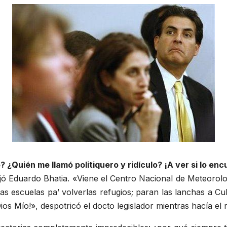
 ¿Quién me llamó politiquero y ridículo? ¡A ver si lo enc
ejó Eduardo Bhatia. «Viene el Centro Nacional de Meteorolo
las escuelas pa’ volverlas refugios; paran las lanchas a C
ios Mío!», despotricó el docto legislador mientras hacía el 