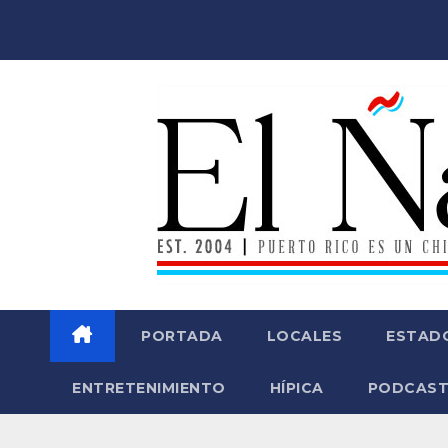
Saltar
al
contenido
PORTADA
LOCALES
ESTAD
ENTRETENIMIENTO
HÍPICA
PODCAST