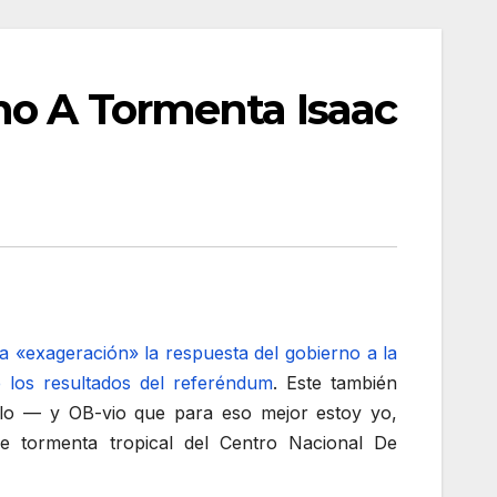
no A Tormenta Isaac
a «exageración» la respuesta del gobierno a la
 los resultados del referéndum
. Este también
ulo — y OB-vio que para eso mejor estoy yo,
e tormenta tropical del Centro Nacional De