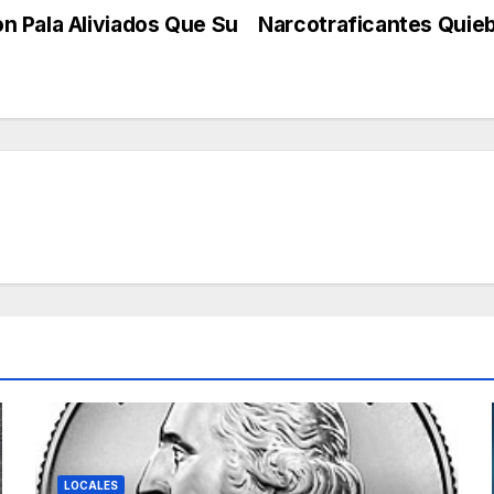
n Pala Aliviados Que Su
Narcotraficantes Quieb
LOCALES