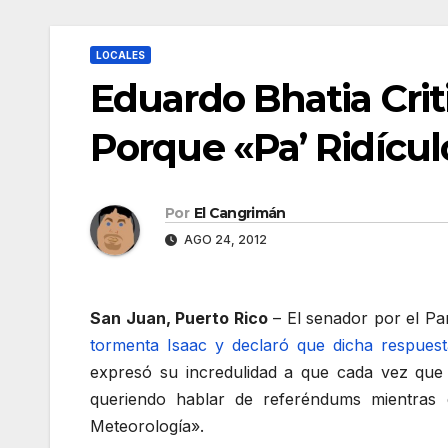
LOCALES
Eduardo Bhatia Cri
Porque «Pa’ Ridícul
Por
El Cangrimán
AGO 24, 2012
San Juan, Puerto Rico
– El senador por el P
tormenta Isaac y declaró que dicha respuest
expresó su incredulidad a que cada vez que
queriendo hablar de referéndums mientras 
Meteorología».