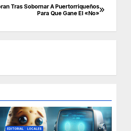
ran Tras Sobornar A Puertorriqueños
Para Que Gane El «No»
EDITORIAL
LOCALES