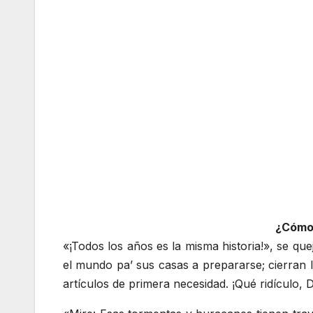
¿Cómo?
«¡Todos los años es la misma historia!», se qu
el mundo pa’ sus casas a prepararse; cierran 
artículos de primera necesidad. ¡Qué ridículo, D