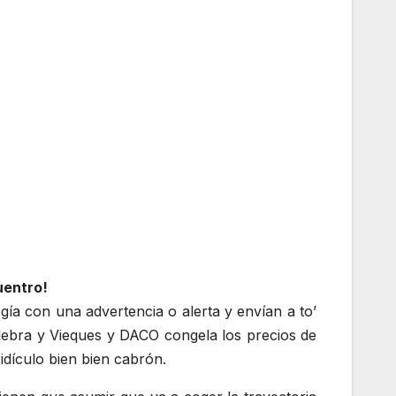
uentro!
gía con una advertencia o alerta y envían a to’
ulebra y Vieques y DACO congela los precios de
ridículo bien bien cabrón.