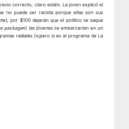
cio correcto, claro está!». La joven explicó el
ue no puede ser racista porque ellas son sus
te); por $100 dejarán que el político se saque
ve package
«) las jóvenes se embarcarían en un
ramas radiales («¡pero si es al programa de La