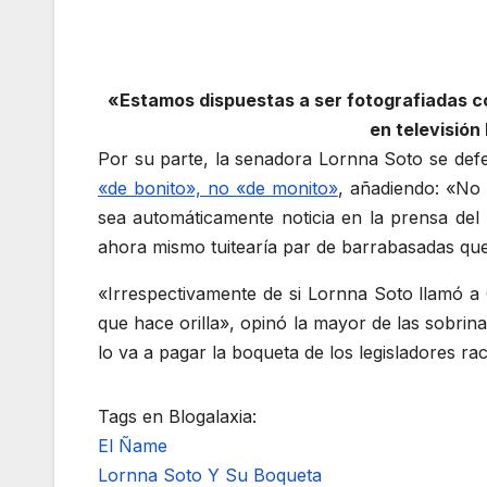
«Estamos dispuestas a ser fotografiadas co
en televisió
Por su parte, la senadora Lornna Soto se def
«de bonito», no «de monito»
, añadiendo: «No 
sea automáticamente noticia en la prensa del
ahora mismo tuitearía par de barrabasadas qu
«Irrespectivamente de si Lornna Soto llamó a C
que hace orilla», opinó la mayor de las sobri
lo va a pagar la boqueta de los legisladores raci
Tags en Blogalaxia:
El Ñame
Lornna Soto Y Su Boqueta