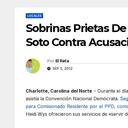
LOCALES
Sobrinas Prietas De
Soto Contra Acusac
Por
El Rata
SEP 5, 2012
Charlotte, Carolina del Norte
– Durante el dí
asistía la Convención Nacional Demócrata.
Seg
para Comisionado Residente por el PPD, com
Heidi Wys ofrecieron sus servicios de «servir 