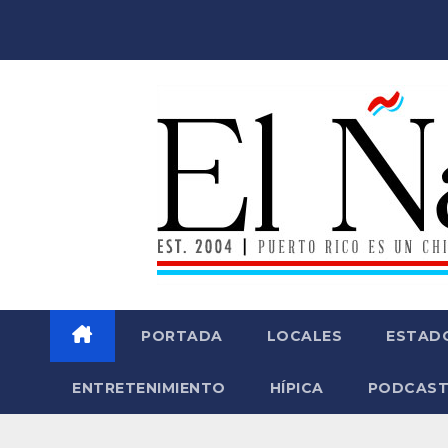
Saltar
al
contenido
PORTADA
LOCALES
ESTAD
ENTRETENIMIENTO
HÍPICA
PODCAST