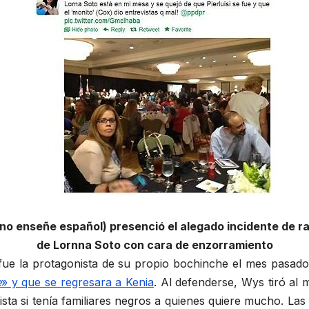
o enseñe español) presenció el alegado incidente de ra
de Lornna Soto con cara de enzorramiento
, fue la protagonista de su propio bochinche el mes pasad
e
» y que se regresara a Kenia
. Al defenderse, Wys tiró al
ista si tenía familiares negros a quienes quiere mucho. L