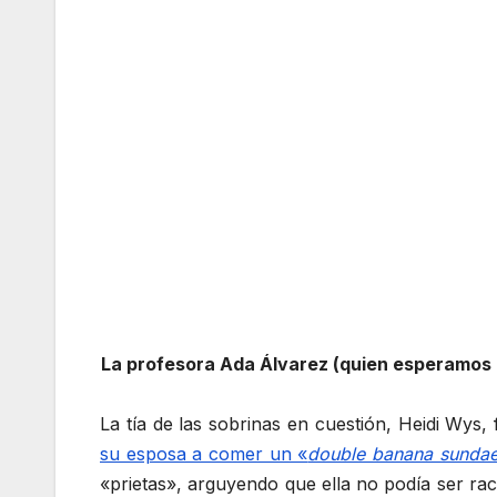
La profesora Ada Álvarez (quien esperamos n
La tía de las sobrinas en cuestión, Heidi Wys
su esposa a comer un «
double banana sunda
«prietas», arguyendo que ella no podía ser rac