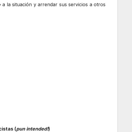
 a la situación y arrendar sus servicios a otros
cistas (
pun intended!
)