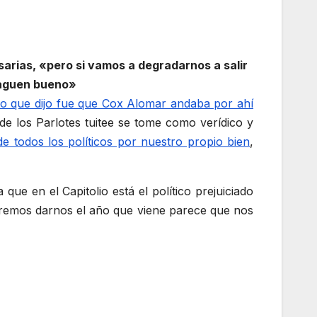
arias, «pero si vamos a degradarnos a salir
paguen bueno»
 lo que dijo fue que Cox Alomar andaba por ahí
e los Parlotes tuitee se tome como verídico y
de todos los políticos por nuestro propio bien
,
ue en el Capitolio está el político prejuiciado
ueremos darnos el año que viene parece que nos