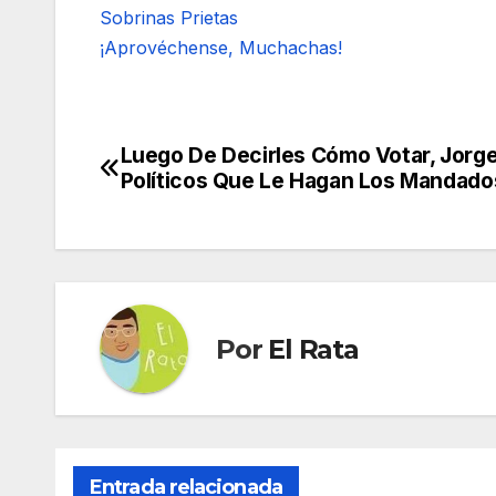
Sobrinas Prietas
¡Aprovéchense, Muchachas!
Luego De Decirles Cómo Votar, Jorge
Navegación
Políticos Que Le Hagan Los Mandado
de
entradas
Por
El Rata
Entrada relacionada