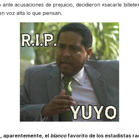
 ante acusaciones de prejuicio, decidieron «sacarle billete»
en voz alta lo que piensan.
s, aparentemente, el
blanco
favorito de los estadistas ra