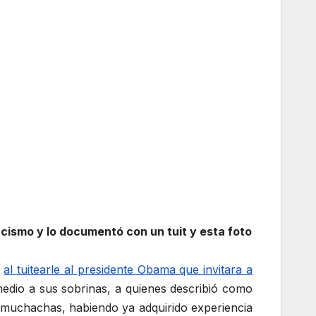
cismo y lo documentó con un tuit y esta foto
o
al tuitearle al presidente Obama que invitara a
 medio a sus sobrinas, a quienes describió como
as muchachas, habiendo ya adquirido experiencia