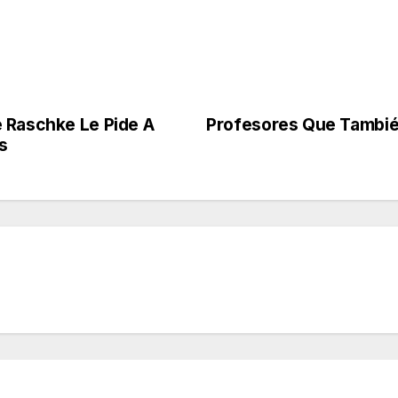
 Raschke Le Pide A
Profesores Que También
s