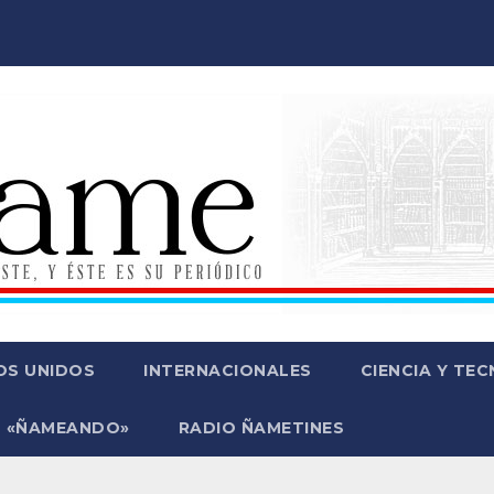
OS UNIDOS
INTERNACIONALES
CIENCIA Y TE
 «ÑAMEANDO»
RADIO ÑAMETINES