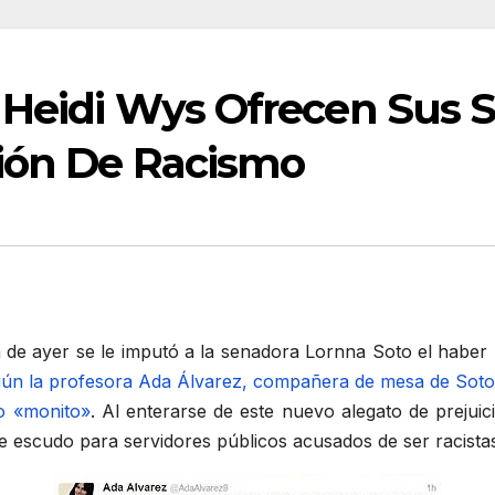
 Heidi Wys Ofrecen Sus S
ión De Racismo
a de ayer se le imputó a la senadora Lornna Soto el haber
ún la profesora Ada Álvarez, compañera de mesa de Soto, 
o «monito»
. Al enterarse de este nuevo alegato de prejuici
de escudo para servidores públicos acusados de ser racista