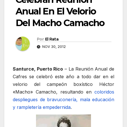
Anual En El Velorio
Del Macho Camacho
Por
El Rata
NOV 30, 2012
Santurce, Puerto Rico
– La Reunión Anual de
Cafres se celebró este año a todo dar en el
velorio del campeón boxístico Héctor
«Macho» Camacho, resultando en
coloridos
despliegues de bravuconería, mala educación
y rampletería empedernida
.