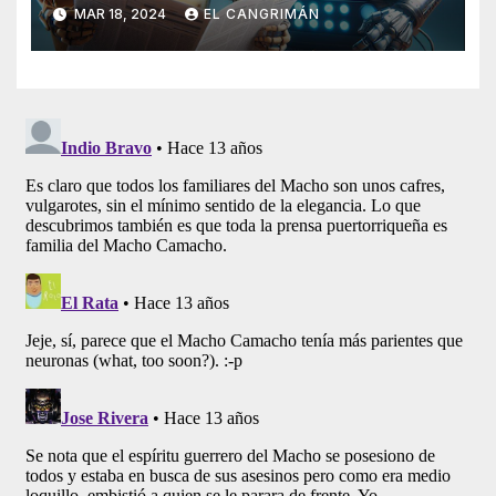
Generado Por Inteligencia
MAR 18, 2024
EL CANGRIMÁN
Artificial