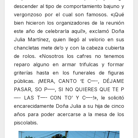
descender al tipo de comportamiento bajuno y
vergonzoso por el cual son famosos. «¡Qué
bien hicieron los organizadores de la reunión
este año de celebrarla aquí!», exclamó Doña
Julia Martínez, quien llegó al velorio en sus
chancletas mete de’o y con la cabeza cubierta
de rolos. «Nosotros los cafres no tenemos
reparo alguno en armar trifulcas y formar
griterías hasta en los funerales de figuras
públicas. ¡MERA, CANTO ‘E C—-, DÉJAME
PASAR, SO P—–, SI NO QUIERES QUE TE P
—- LAS T—- CON TO’ Y C—-!», le solicitó
encarecidamente Doña Julia a su hija de cinco
años para poder acercarse a la mesa de los
piscolabis.