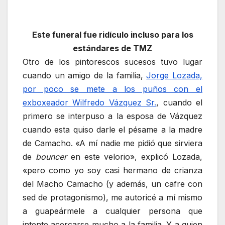
Este funeral fue ridículo incluso para los
estándares de TMZ
Otro de los pintorescos sucesos tuvo lugar
cuando un amigo de la familia,
Jorge Lozada,
por poco se mete a los puños con el
exboxeador Wilfredo Vázquez Sr.
, cuando el
primero se interpuso a la esposa de Vázquez
cuando esta quiso darle el pésame a la madre
de Camacho. «A mí nadie me pidió que sirviera
de
bouncer
en este velorio», explicó Lozada,
«pero como yo soy casi hermano de crianza
del Macho Camacho (y además, un cafre con
sed de protagonismo), me autoricé a mí mismo
a guapeármele a cualquier persona que
intente acercarse mucho a la familia. Y a quien