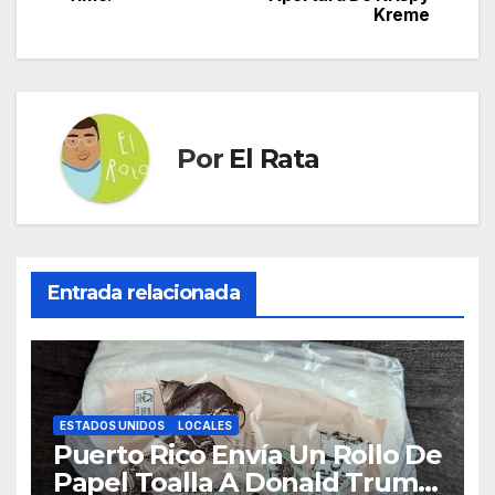
entradas
Kreme
Por
El Rata
Entrada relacionada
ESTADOS UNIDOS
LOCALES
Puerto Rico Envía Un Rollo De
Papel Toalla A Donald Trump