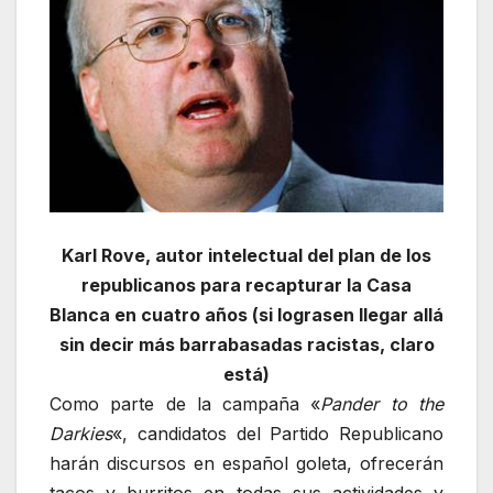
Karl Rove, autor intelectual del plan de los
republicanos para recapturar la Casa
Blanca en cuatro años (si lograsen llegar allá
sin decir más barrabasadas racistas, claro
está)
Como parte de la campaña «
Pander to the
Darkies
«, candidatos del Partido Republicano
harán discursos en español goleta, ofrecerán
tacos y burritos en todas sus actividades y