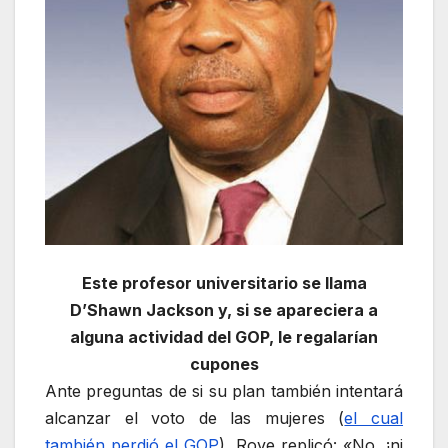
Este profesor universitario se llama
D’Shawn Jackson y, si se apareciera a
alguna actividad del GOP, le regalarían
cupones
Ante preguntas de si su plan también intentará
alcanzar el voto de las mujeres (
el cual
también perdió el GOP
), Rove replicó: «No, ¡ni