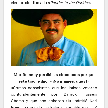
electorado, llamada «
Pander to the Darkies
«.
Mitt Romney perdió las elecciones porque
este tipo le dijo: «¡No mames, güey!»
«Somos conscientes que los latinos votaron
contundentemente por Barack Hussein
Obama y que nos echaron fli», admitió Karl
Rove, conocido estratega republicano. «Y