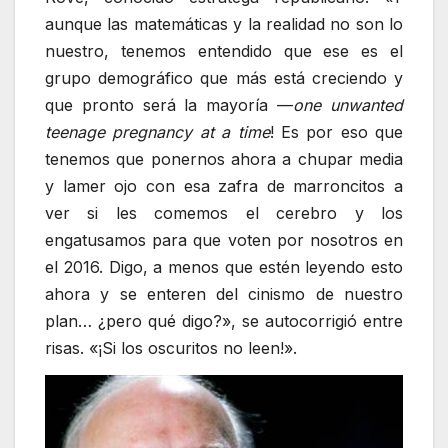
aunque las matemáticas y la realidad no son lo
nuestro, tenemos entendido que ese es el
grupo demográfico que más está creciendo y
que pronto será la mayoría —
one unwanted
teenage pregnancy at a time
! Es por eso que
tenemos que ponernos ahora a chupar media
y lamer ojo con esa zafra de marroncitos a
ver si les comemos el cerebro y los
engatusamos para que voten por nosotros en
el 2016. Digo, a menos que estén leyendo esto
ahora y se enteren del cinismo de nuestro
plan… ¿pero qué digo?», se autocorrigió entre
risas. «¡Si los oscuritos no leen!».