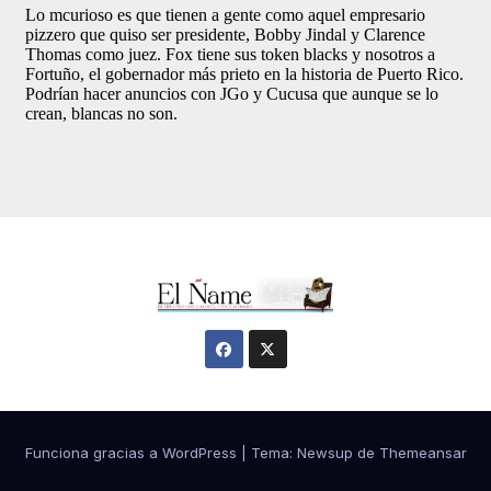
Funciona gracias a WordPress
|
Tema:
Newsup
de
Themeansar