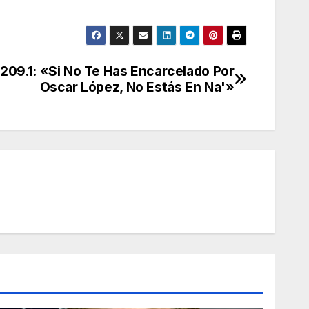
aumentar
o
disminuir
el
209.1: «Si No Te Has Encarcelado Por
volumen.
Oscar López, No Estás En Na'»