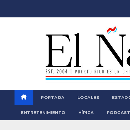
Saltar
al
contenido
PORTADA
LOCALES
ESTAD
ENTRETENIMIENTO
HÍPICA
PODCAST