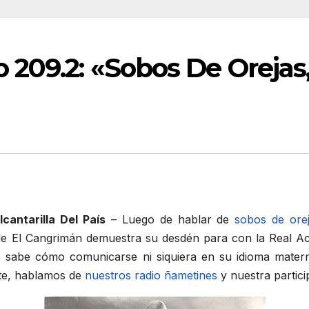
 209.2: «Sobos De Orejas
antarilla Del País
– Luego de hablar de
sobos de ore
nde El Cangrimán demuestra su desdén para con la Real A
o sabe cómo comunicarse ni siquiera en su idioma mater
nte, hablamos de
nuestros radio ñametines
y nuestra partic