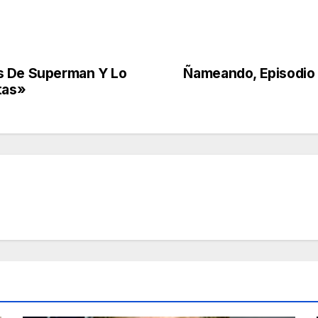
s De Superman Y Lo
Ñameando, Episodio 
tas»