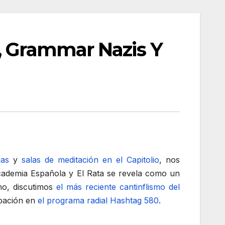
, Grammar Nazis Y
jas
y
salas de meditación en el Capitolio
, nos
cademia Española y El Rata se revela como un
no, discutimos
el más reciente cantinflismo del
ipación en
el programa radial Hashtag 580
.