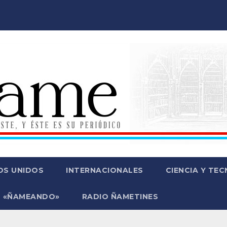
OS UNIDOS
INTERNACIONALES
CIENCIA Y TE
 «ÑAMEANDO»
RADIO ÑAMETINES