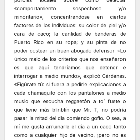
«comportamiento sospechoso y/o
minoritario», concentrándose en ciertos
factores de los individuos: su color de piel y/o
cara de caco; la cantidad de banderas de
Puerto Rico en su ropa; y su pinta de no
poder costear un buen abogado defensor. «Lo
único malo de los criterios que nos enseñaron
es que aquí tendríamos que detener e
interrogar a medio mundo», explicó Cárdenas.
«Figúrate tú: si fuera a pedirle explicaciones a
cada chamaquito con los pantalones a medio
muslo que escucha reggaetón a to’ fuete o
que tiene más blinblín que Mr. T, no podría
pasar la mitad del día comiendo gofio. O sea, a
mí me gusta arruinarle el día a un caco tanto
como a cualquier hijo de vecino, ¡pero no es