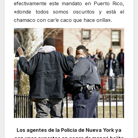
efectivamente este mandato en Puerto Rico,
«donde todos somos oscuritos y está el
chamaco con car’e caco que hace orilla».
Los agentes de la Policía de Nueva York ya