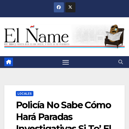
Saltar
al
contenido
LOCALES
Policía No Sabe Cómo
Hará Paradas
Investigativas Si To’ El