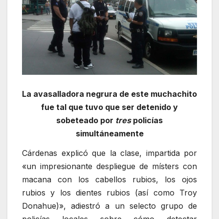
La avasalladora negrura de este muchachito
fue tal que tuvo que ser detenido y
sobeteado por
tres
policías
simultáneamente
Cárdenas explicó que la clase, impartida por
«un impresionante despliegue de místers con
macana con los cabellos rubios, los ojos
rubios y los dientes rubios (así como Troy
Donahue)», adiestró a un selecto grupo de
policías locales sobre cómo detectar