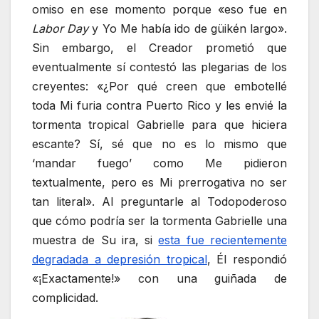
omiso en ese momento porque «eso fue en
Labor Day
y Yo Me había ido de güikén largo».
Sin embargo, el Creador prometió que
eventualmente sí contestó las plegarias de los
creyentes: «¿Por qué creen que embotellé
toda Mi furia contra Puerto Rico y les envié la
tormenta tropical Gabrielle para que hiciera
escante? Sí, sé que no es lo mismo que
‘mandar fuego’ como Me pidieron
textualmente, pero es Mi prerrogativa no ser
tan literal». Al preguntarle al Todopoderoso
que cómo podría ser la tormenta Gabrielle una
muestra de Su ira, si
esta fue recientemente
degradada a depresión tropical
, Él respondió
«¡Exactamente!» con una guiñada de
complicidad.