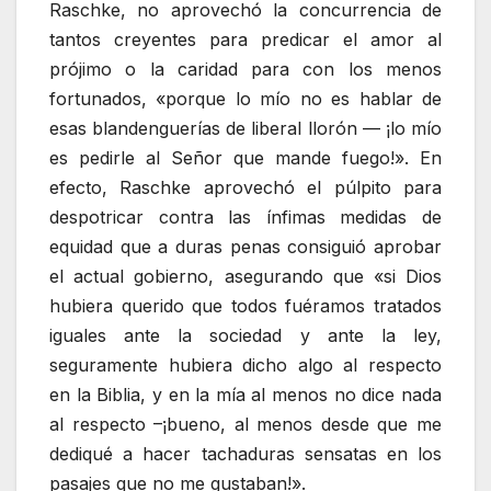
Raschke, no aprovechó la concurrencia de
tantos creyentes para predicar el amor al
prójimo o la caridad para con los menos
fortunados, «porque lo mío no es hablar de
esas blandenguerías de liberal llorón — ¡lo mío
es pedirle al Señor que mande fuego!». En
efecto, Raschke aprovechó el púlpito para
despotricar contra las ínfimas medidas de
equidad que a duras penas consiguió aprobar
el actual gobierno, asegurando que «si Dios
hubiera querido que todos fuéramos tratados
iguales ante la sociedad y ante la ley,
seguramente hubiera dicho algo al respecto
en la Biblia, y en la mía al menos no dice nada
al respecto –¡bueno, al menos desde que me
dediqué a hacer tachaduras sensatas en los
pasajes que no me gustaban!».