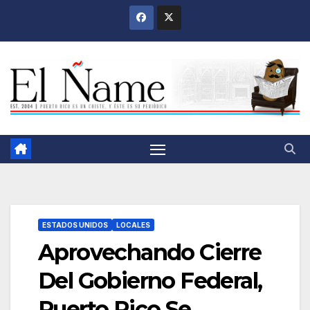
Saltar
al
contenido
ESTADOS UNIDOS
LOCALES
Aprovechando Cierre
Del Gobierno Federal,
Puerto Rico Se