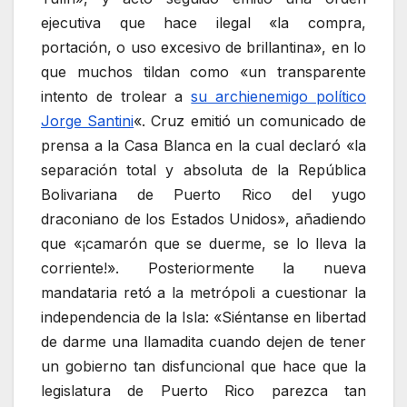
ejecutiva que hace ilegal «la compra,
portación, o uso excesivo de brillantina», en lo
que muchos tildan como «un transparente
intento de trolear a
su archienemigo político
Jorge Santini
«. Cruz emitió un comunicado de
prensa a la Casa Blanca en la cual declaró «la
separación total y absoluta de la República
Bolivariana de Puerto Rico del yugo
draconiano de los Estados Unidos», añadiendo
que «¡camarón que se duerme, se lo lleva la
corriente!». Posteriormente la nueva
mandataria retó a la metrópoli a cuestionar la
independencia de la Isla: «Siéntanse en libertad
de darme una llamadita cuando dejen de tener
un gobierno tan disfuncional que hace que la
legislatura de Puerto Rico parezca tan