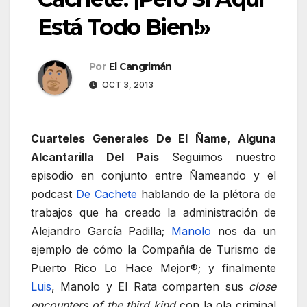
Está Todo Bien!»
Por
El Cangrimán
OCT 3, 2013
Cuarteles Generales De El Ñame, Alguna
Alcantarilla Del País
Seguimos nuestro
episodio en conjunto entre Ñameando y el
podcast
De Cachete
hablando de la plétora de
trabajos que ha creado la administración de
Alejandro García Padilla;
Manolo
nos da un
ejemplo de cómo la Compañía de Turismo de
Puerto Rico Lo Hace Mejor®; y finalmente
Luis
, Manolo y El Rata comparten sus
close
encounters of the third kind
con la ola criminal