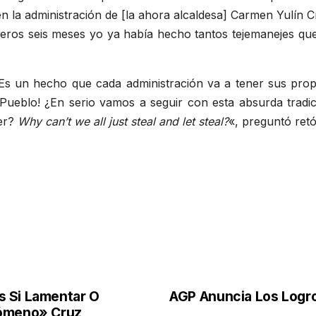
en la administración de [la ahora alcaldesa] Carmen Yulín 
eros seis meses yo ya había hecho tantos tejemanejes que 
Es un hecho que cada administración va a tener sus propio
 Pueblo! ¿En serio vamos a seguir con esta absurda tradic
der?
Why can’t we all just steal and let steal?
«, preguntó ret
s Si Lamentar O
AGP Anuncia Los Logro
nómeno» Cruz