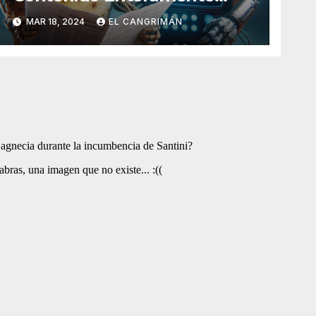
Generado Por Inteligencia
MAR 18, 2024
EL CANGRIMÁN
Artificial