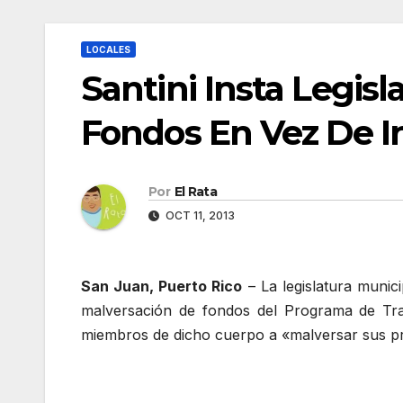
LOCALES
Santini Insta Legis
Fondos En Vez De In
Por
El Rata
OCT 11, 2013
San Juan, Puerto Rico
– La legislatura munic
malversación de fondos del Programa de Tra
miembros de dicho cuerpo a «malversar sus pr