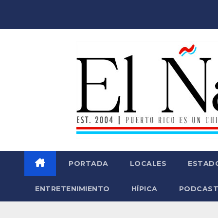
Saltar
al
contenido
PORTADA
LOCALES
ESTAD
ENTRETENIMIENTO
HÍPICA
PODCAST