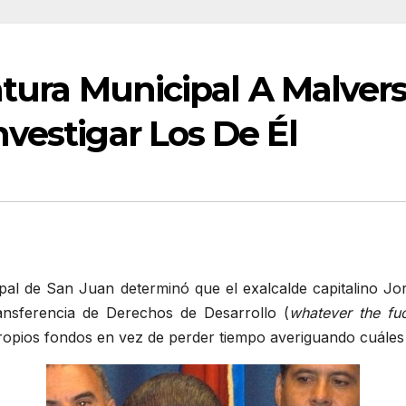
latura Municipal A Malver
vestigar Los De Él
ipal de San Juan determinó que el exalcalde capitalino Jor
nsferencia de Derechos de Desarrollo (
whatever the fu
opios fondos en vez de perder tiempo averiguando cuáles