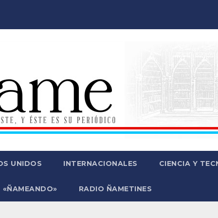
OS UNIDOS
INTERNACIONALES
CIENCIA Y TE
 «ÑAMEANDO»
RADIO ÑAMETINES