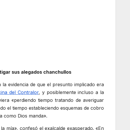
tigar sus alegados chanchullos
 la evidencia de que el presunto implicado era
cina del Contralor
, y posiblemente incluso a la
viera «perdiendo tiempo tratando de averiguar
ndo el tiempo estableciendo esquemas de cobro
tra como Dios manda».
la mía», confesó el exalcalde exasperado. «En