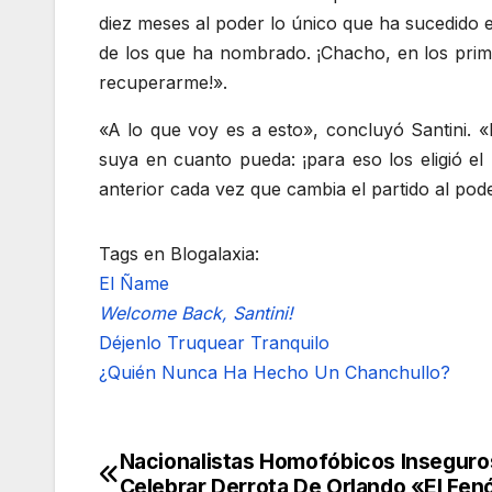
diez meses al poder lo único que ha sucedido 
de los que ha nombrado. ¡Chacho, en los prim
recuperarme!».
«A lo que voy es a esto», concluyó Santini. «
suya en cuanto pueda: ¡para eso los eligió el
anterior cada vez que cambia el partido al po
Tags en Blogalaxia:
El Ñame
Welcome Back, Santini!
Déjenlo Truquear Tranquilo
¿Quién Nunca Ha Hecho Un Chanchullo?
Nacionalistas Homofóbicos Inseguro
Navegación
Celebrar Derrota De Orlando «El Fe