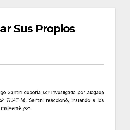
sar Sus Propios
ge Santini debería ser investigado por alegada
ck THAT is
). Santini reaccionó, instando a los
 malversé yo».