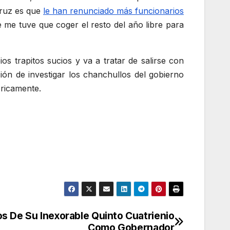
Cruz es que
le han renunciado más funcionarios
me tuve que coger el resto del año libre para
s trapitos sucios y va a tratar de salirse con
ión de investigar los chanchullos del gobierno
óricamente.
s De Su Inexorable Quinto Cuatrienio
Como Gobernador