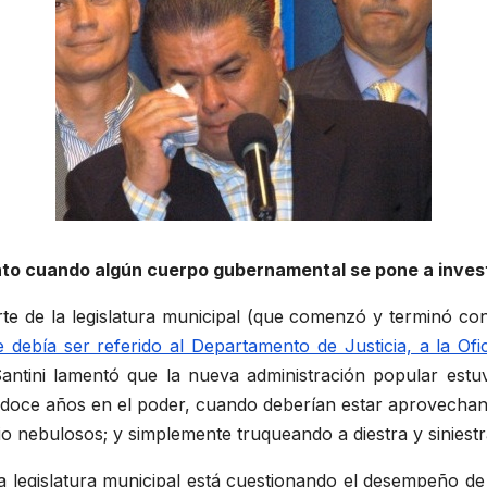
ento cuando algún cuerpo gubernamental se pone a inves
te de la legislatura municipal (que comenzó y terminó con
 debía ser referido al Departamento de Justicia, a la Ofi
Santini lamentó que la nueva administración popular estu
 doce años en el poder, cuando deberían estar aprovecha
io nebulosos; y simplemente truqueando a diestra y sinies
legislatura municipal está cuestionando el desempeño de 