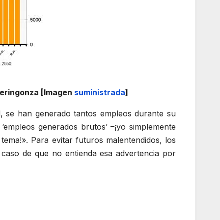
 jeringonza [Imagen
suministrada
]
él, se han generado tantos empleos durante su
s ‘empleos generados brutos’ –¡yo simplemente
ema!». Para evitar futuros malentendidos, los
 caso de que no entienda esa advertencia por