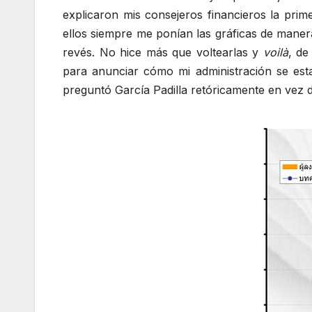
explicaron mis consejeros financieros la pr
ellos siempre me ponían las gráficas de manera
revés. No hice más que voltearlas y
voilà
, de
para anunciar cómo mi administración se est
preguntó García Padilla retóricamente en vez 