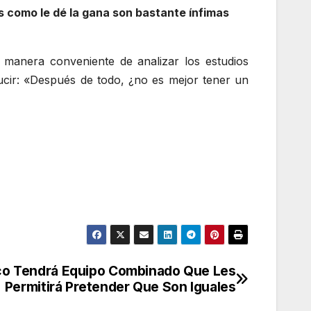
as como le dé la gana son bastante ínfimas
 manera conveniente de analizar los estudios
ucir: «Después de todo, ¿no es mejor tener un
ico Tendrá Equipo Combinado Que Les
Permitirá Pretender Que Son Iguales