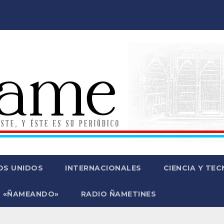
OS UNIDOS
INTERNACIONALES
CIENCIA Y TE
 «ÑAMEANDO»
RADIO ÑAMETINES