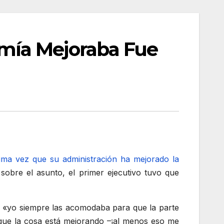
mía Mejoraba Fue
sima vez que su administración ha mejorado la
obre el asunto, el primer ejecutivo tuvo que
r, «yo siempre las acomodaba para que la parte
ir que la cosa está mejorando –¡al menos eso me