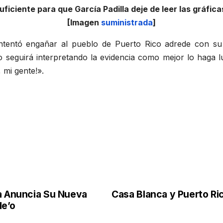
uficiente para que García Padilla deje de leer las gráfic
[Imagen
suministrada
]
intentó engañar al pueblo de Puerto Rico adrede con su
seguirá interpretando la evidencia como mejor lo haga l
 mi gente!».
na Anuncia Su Nueva
Casa Blanca y Puerto R
de’o