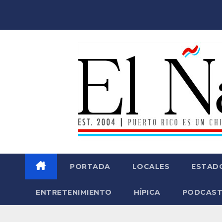
Saltar
al
contenido
PORTADA
LOCALES
ESTAD
ENTRETENIMIENTO
HÍPICA
PODCAST