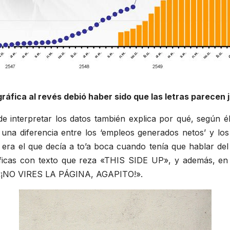
 gráfica al revés debió haber sido que las letras parecen
de interpretar los datos también explica por qué, según 
una diferencia entre los ‘empleos generados netos’ y lo
ra el que decía a to’a boca cuando tenía que hablar del t
ficas con texto que reza «THIS SIDE UP», y además, en
e: «¡NO VIRES LA PÁGINA, AGAPITO!».