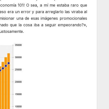
Economía 101! O sea, a mí me estaba raro que
so era un error y para arreglarlo las viraba al
omisionar una de esas imágenes promocionales
inado que la cosa iba a seguir empeorando?»,
gustosamente.