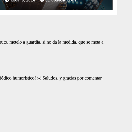
MAR 18, 2024
EL CANGRIMÁN
Artificial