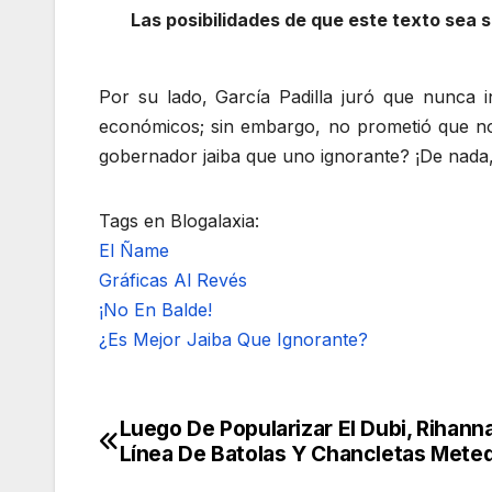
Las posibilidades de que este texto sea s
Por su lado, García Padilla juró que nunca 
económicos; sin embargo, no prometió que no 
gobernador jaiba que uno ignorante? ¡De nada,
Tags en Blogalaxia:
El Ñame
Gráficas Al Revés
¡No En Balde!
¿Es Mejor Jaiba Que Ignorante?
Luego De Popularizar El Dubi, Rihan
Navegación
Línea De Batolas Y Chancletas Mete
de