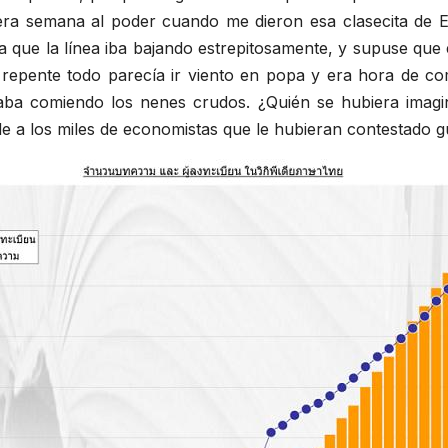
imera semana al poder cuando me dieron esa clasecita de 
 que la línea iba bajando estrepitosamente, y supuse que e
 repente todo parecía ir viento en popa y era hora de c
aba comiendo los nenes crudos. ¿Quién se hubiera imag
de a los miles de economistas que le hubieran contestado 