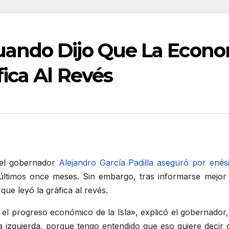
ando Dijo Que La Econo
ica Al Revés
el gobernador
Alejandro García Padilla aseguró por ené
ltimos once meses. Sin embargo, tras informarse mejor s
que leyó la gráfica al revés.
o el progreso económico de la Isla», explicó el gobernado
a la izquierda, porque tengo entendido que eso quiere dec