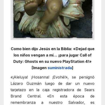
Como bien dijo Jesús en la Biblia: «Dejad que
los niños vengan a mí… ¡para jugar Call of
Duty: Ghosts en su nuevo PlayStation 4!»
[Imagen
suministrada
]
«¡Aleluya! ¡Hosanna! ¡Evohé!», se persignó
Lázaro Guzmán luego de dar un nuevo
tarjetazo en la caja registradora de Sears
Brand Central. «En esta época de
remembranza a nuestro Salvador, es