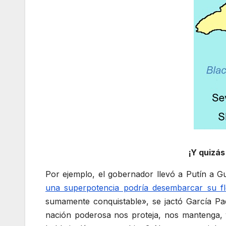
¡Y quizás
Por ejemplo, el gobernador llevó a Putín a G
una superpotencia podría desembarcar su fl
sumamente conquistable», se jactó García Pa
nación poderosa nos proteja, nos mantenga, y