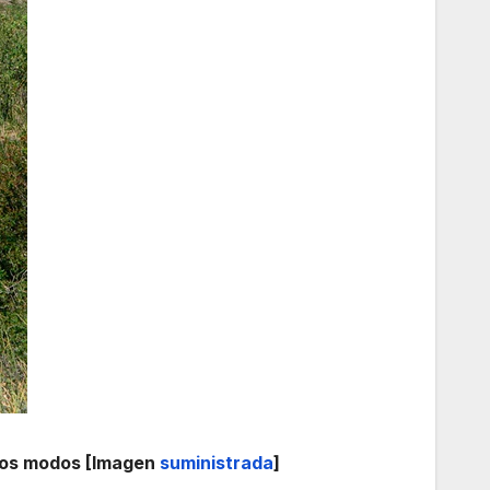
todos modos [Imagen
suministrada
]