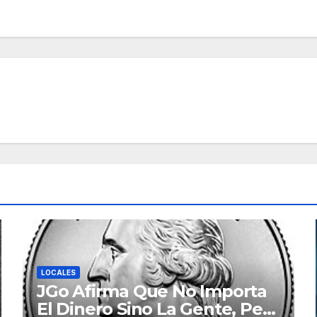
LOCALES
JGo Afirma Que No Importa
El Dinero Sino La Gente, Pero