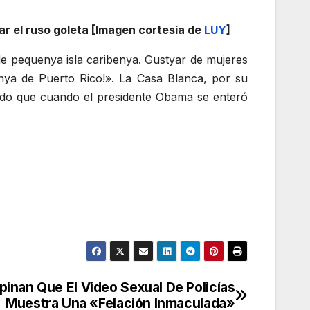
ar el ruso goleta [Imagen cortesía de
LUY
]
de pequenya isla caribenya. Gustyar de mujeres
nya de Puerto Rico!». La Casa Blanca, por su
ando que cuando el presidente Obama se enteró
inan Que El Video Sexual De Policías
Muestra Una «Felación Inmaculada»