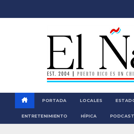
Saltar
al
contenido
PORTADA
LOCALES
ESTAD
ENTRETENIMIENTO
HÍPICA
PODCAST