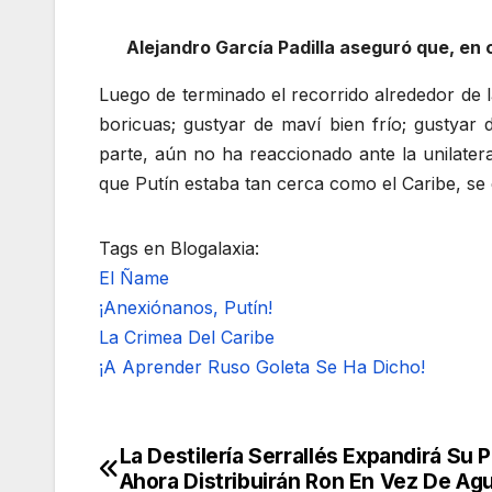
Alejandro García Padilla aseguró que, en
Luego de terminado el recorrido alrededor de l
boricuas; gustyar de maví bien frío; gustya
parte, aún no ha reaccionado ante la unilate
que Putín estaba tan cerca como el Caribe, se e
Tags en Blogalaxia:
El Ñame
¡Anexiónanos, Putín!
La Crimea Del Caribe
¡A Aprender Ruso Goleta Se Ha Dicho!
La Destilería Serrallés Expandirá Su
Navegación
Ahora Distribuirán Ron En Vez De Ag