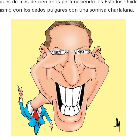
espués de más de cien años perteneciendo los Estados Unid
mismo con los dedos pulgares con una sonrisa charlatana.