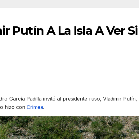
ir Putín A La Isla A Ver 
o García Padilla invitó al presidente ruso, Vladimir Putín, a
mo hizo con
Crimea
.