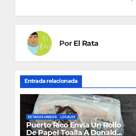
de
entradas
Por
El Rata
Entrada relacionada
ESTADOS UNIDOS
LOCALES
Puerto Rico Envía Un Rollo
De Papel Toalla A Donald