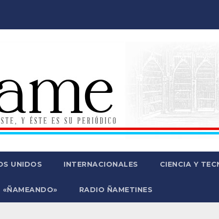
OS UNIDOS
INTERNACIONALES
CIENCIA Y TE
 «ÑAMEANDO»
RADIO ÑAMETINES