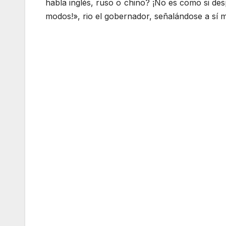
habla inglés, ruso o chino? ¡No es como si d
modos!», rio el gobernador, señalándose a sí 