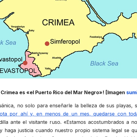
 Crimea es «el Puerto Rico del Mar Negro»! [Imagen
sumi
uánica, no solo para enseñarle la belleza de sus playas, 
ota por ahí y, en menos de un mes, quedarse con toda
dilla ante el visitante ruso. «Estamos acostumbrados a 
 haga justicia cuando nuestro propio sistema legal se qu