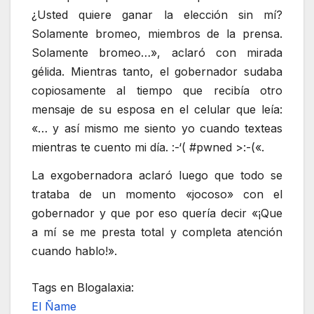
¿Usted quiere ganar la elección sin mí?
Solamente bromeo, miembros de la prensa.
Solamente bromeo…», aclaró con mirada
gélida. Mientras tanto, el gobernador sudaba
copiosamente al tiempo que recibía otro
mensaje de su esposa en el celular que leía:
«… y así mismo me siento yo cuando texteas
mientras te cuento mi día. :-‘( #pwned >:-(«.
La exgobernadora aclaró luego que todo se
trataba de un momento «jocoso» con el
gobernador y que por eso quería decir «¡Que
a mí se me presta total y completa atención
cuando hablo!».
Tags en Blogalaxia:
El Ñame