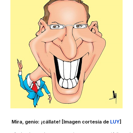
Mira, genio: ¡cállate! [Imagen cortesía de
LUY
]