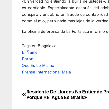
«En verdad no entiendo la burla de ustedes», 
es confiable. Especialmente después del ade
conspiró y encubrió un fraude de contabilidad
como el mío, pero nada más lejos de la verdad
La oficina de prensa de La Fortaleza informó 
Tags en Blogalaxia:
El Ñame
Enron
Que Es Lo Mismo
Prensa Internacional Mala
Residente De Lloréns No Entiende Pr
Navegación
Porque «El Agua Es Gratis»
de