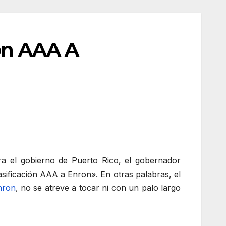
ión AAA A
a el gobierno de Puerto Rico, el gobernador
asificación AAA a Enron». En otras palabras, el
nron
, no se atreve a tocar ni con un palo largo