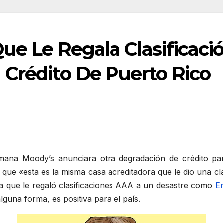
Que Le Regala Clasificac
 Crédito De Puerto Rico
ana Moody’s anunciara otra degradación de crédito par
que «esta es la misma casa acreditadora que le dio una cl
a que le regaló clasificaciones AAA a un desastre como
E
lguna forma, es positiva para el país.