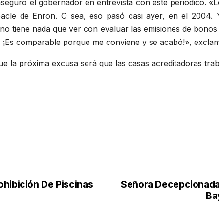
aseguró el gobernador en entrevista con este periódico. «
bacle de Enron. O sea, eso pasó casi ayer, en el 2004
 no tiene nada que ver con evaluar las emisiones de bonos
. ¡Es comparable porque me conviene y se acabó!», exclam
que la próxima excusa será que las casas acreditadoras tr
ohibición De Piscinas
Señora Decepcionada 
Ba