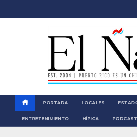
Saltar
al
contenido
PORTADA
LOCALES
ESTAD
ENTRETENIMIENTO
HÍPICA
PODCAST