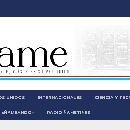
OS UNIDOS
INTERNACIONALES
CIENCIA Y TE
 «ÑAMEANDO»
RADIO ÑAMETINES