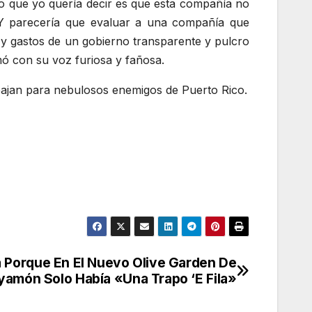
Lo que yo quería decir es que esta compañía no
. Y parecería que evaluar a una compañía que
 y gastos de un gobierno transparente y pulcro
ó con su voz furiosa y fañosa.
abajan para nebulosos enemigos de Puerto Rico.
Porque En El Nuevo Olive Garden De
yamón Solo Había «Una Trapo ‘E Fila»