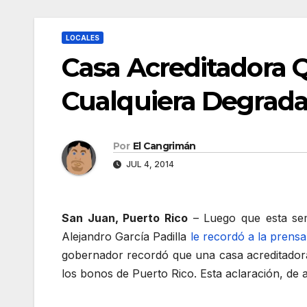
LOCALES
Casa Acreditadora 
Cualquiera Degrada
Por
El Cangrimán
JUL 4, 2014
San Juan, Puerto Rico
– Luego que esta sem
Alejandro García Padilla
le recordó a la prensa
gobernador recordó que una casa acreditador
los bonos de Puerto Rico. Esta aclaración, de a