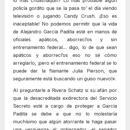
lo más chulisnaquin? Lo más probable algún
policía gordito que se la pasa to’ el día viendo
televisión o jugando Candy Crush. ¡Eso es
inaceptable! No podemos permitir que la vida
de Alejandro García Padilla esté en manos de
oficiales apáticos, aborrecí’os y sin
entrenamiento federal… digo, lo de que sean
apáticos y aborrecí’os eso no sé cómo
arreglarlo, ¡pero el entrenamiento federal se lo
puede dar la flamante Julia Pierson, que
seguramente está buscando un guiso nuevo!».
Al preguntarle a Rivera Schatz si su afán por
que la desacreditada exdirectora del Servicio
Secreto esté a cargo de proteger a García
Padilla se debe a que no lo molestaría
muchísimo que algún atorrante le haga pasar
una vergüenza al gobernador, el senador