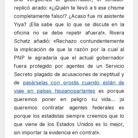
replicó airado: «¿¡Quién te llevó a ti ese chisme
completamente falso!? ¿Acaso fue mi asistente
Yiya? ¡Ella sabe que lo que se discute en la
oficina no se debe repetir afuera!». Rivera
Schatz añadió: «Rechazo contundentemente
la implicación de que la razón por la cual al
PNP le agradaría que el actual gobernador
fuera protegido por agentes de un Servicio
Secreto plagado de acusaciones de ineptitud y
de
pasárselas con prostis cuando están de
viaje en países hispanoparlantes
es porque
queremos poner en peligro su vida… ¡si
queremos contratar agentes federales es
porque los estadistas siempre creemos que lo
que viene de los Estados Unidos es lo mejor,
sin importar la evidencia en contra!».