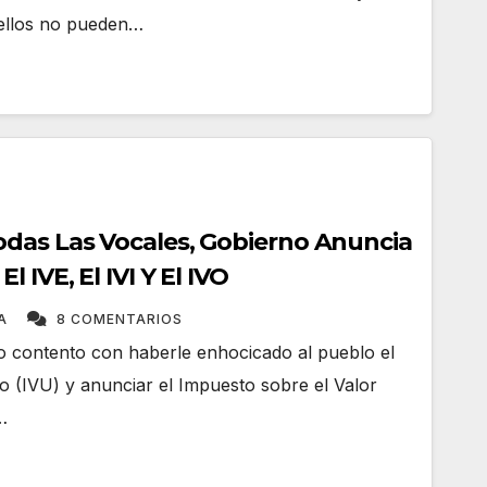
 ellos no pueden…
das Las Vocales, Gobierno Anuncia
 IVE, El IVI Y El IVO
TA
8 COMENTARIOS
o contento con haberle enhocicado al pueblo el
 (IVU) y anunciar el Impuesto sobre el Valor
…