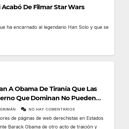
i Acabó De Filmar Star Wars
r que ha encarnado al legendario Han Solo y que se
an A Obama De Tiranía Que Las
ierno Que Dominan No Pueden
NGRIMÁN
NO HAY COMENTARIOS
tores de páginas de web derechistas en Estados
nte Barack Obama de otro acto de traición y