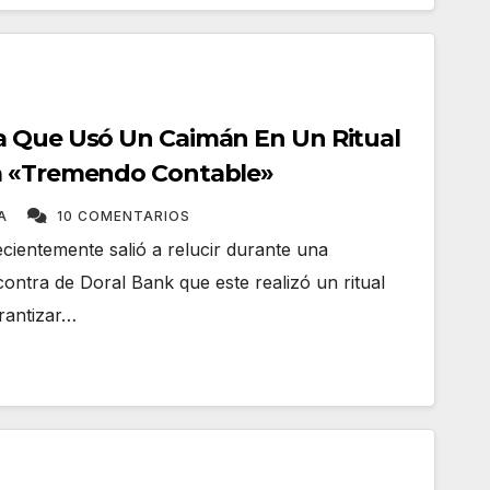
a Que Usó Un Caimán En Un Ritual
a «Tremendo Contable»
TA
10 COMENTARIOS
cientemente salió a relucir durante una
contra de Doral Bank que este realizó un ritual
rantizar…