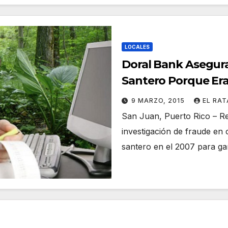
LOCALES
Doral Bank Asegur
Santero Porque Er
9 MARZO, 2015
EL RA
San Juan, Puerto Rico – Re
investigación de fraude en 
santero en el 2007 para ga