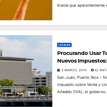
tiranía que aparentemente
LOCALES
Procurando Usar To
Nuevos Impuestos: El
2 MARZO, 2015
EL RA
San Juan, Puerto Rico – N
Impuesto sobre Venta y Uso
Añadido (IVA), el gobierno