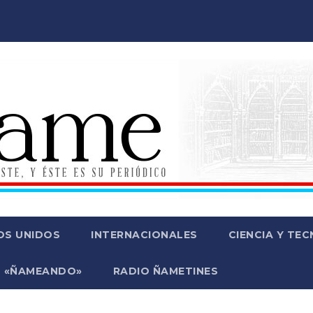
OS UNIDOS
INTERNACIONALES
CIENCIA Y TE
 «ÑAMEANDO»
RADIO ÑAMETINES