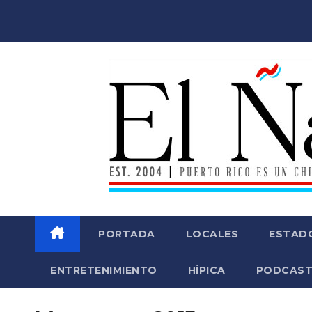
Saltar
al
contenido
PORTADA
LOCALES
ESTAD
ENTRETENIMIENTO
HÍPICA
PODCAST