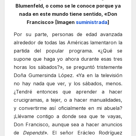
Blumenfeld, o como se le conoce porque ya
nada en este mundo tiene sentido, «Don
Francisco» [Imagen
suministrada
]
Por su parte, personas de edad avanzada
alrededor de todas las Américas lamentaron la
partida del popular programa. «¿Qué se
supone que haga yo ahora durante esas tres
horas los sábados?», se preguntó tristemente
Doña Gumersinda López. «Ya en la televisión
no hay nada que ver, y los sábados, menos.
¿Tendré entonces que aprender a hacer
crucigramas, a tejer, o a hacer manualidades,
y convertirme así oficialmente en mi abuela?
¡Llévame contigo a donde sea que te vayas,
Don Francisco, aunque sea a hacer anuncios
de
Depends
!». El señor Erácleo Rodríguez