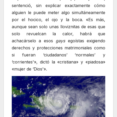
sentenció, sin explicar exactamente cómo
alguien le puede meter algo simultáneamente
por el hocico, el ojo y la boca. «Es más,
aunque sean solo unas lloviznitas de esas que
solo revuelcan la calor, habrá que
achacárselo a esos
gays
egoístas exigiendo
derechos y protecciones matrimoniales como
si fueran ‘ciudadanos’ ‘normales’ y
‘corrientes'», dictó la «cristiana» y «piadosa»
«mujer de ‘Dios'».