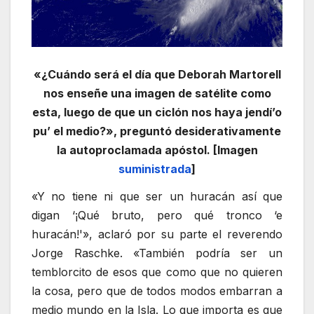
«¿Cuándo será el día que Deborah Martorell
nos enseñe una imagen de satélite como
esta, luego de que un ciclón nos haya jendí’o
pu’ el medio?», preguntó desiderativamente
la autoproclamada apóstol. [Imagen
suministrada
]
«Y no tiene ni que ser un huracán así que
digan ‘¡Qué bruto, pero qué tronco ‘e
huracán!'», aclaró por su parte el reverendo
Jorge Raschke. «También podría ser un
temblorcito de esos que como que no quieren
la cosa, pero que de todos modos embarran a
medio mundo en la Isla. Lo que importa es que