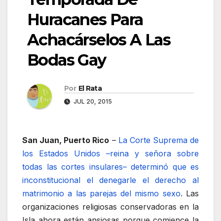
Huracanes Para
Achacárselos A Las
Bodas Gay
Por
El Rata
JUL 20, 2015
San Juan, Puerto Rico
–
La Corte Suprema de
los Estados Unidos –reina y señora sobre
todas las cortes insulares– determinó que es
inconstitucional el denegarle el derecho al
matrimonio a las parejas del mismo sexo
. Las
organizaciones religiosas conservadoras en la
Isla ahora están ansiosas porque comience la