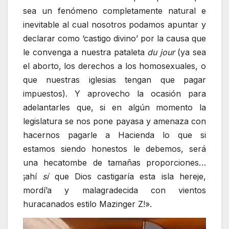
sea un fenómeno completamente natural e
inevitable al cual nosotros podamos apuntar y
declarar como ‘castigo divino’ por la causa que
le convenga a nuestra pataleta
du jour
(ya sea
el aborto, los derechos a los homosexuales, o
que nuestras iglesias tengan que pagar
impuestos). Y aprovecho la ocasión para
adelantarles que, si en algún momento la
legislatura se nos pone payasa y amenaza con
hacernos pagarle a Hacienda lo que si
estamos siendo honestos le debemos, será
una hecatombe de tamañas proporciones…
¡ahí
sí
que Dios castigaría esta isla hereje,
mordí’a y malagradecida con vientos
huracanados estilo Mazinger Z!».