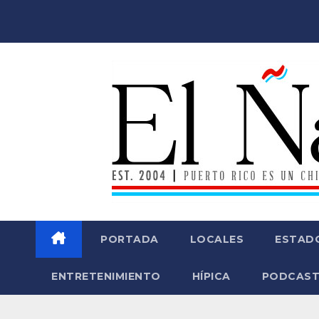
Saltar
al
contenido
PORTADA
LOCALES
ESTAD
ENTRETENIMIENTO
HÍPICA
PODCAST