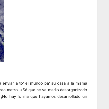
 enviar a to’ el mundo pa’ su casa a la misma
 área metro. «Sé que se ve medio desorganizado
la! ¡No hay forma que hayamos desarrollado un