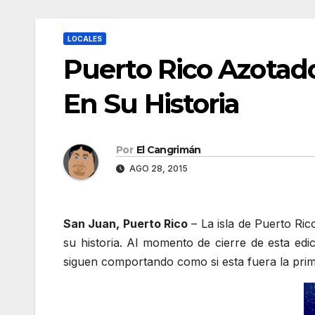
LOCALES
Puerto Rico Azotad
En Su Historia
Por
El Cangrimán
AGO 28, 2015
San Juan, Puerto Rico
– La isla de Puerto Ric
su historia. Al momento de cierre de esta edi
siguen comportando como si esta fuera la pri