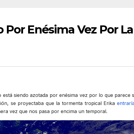
o Por Enésima Vez Por L
o está siendo azotada por enésima vez por lo que parece s
ción, se proyectaba que la tormenta tropical Erika
entrarí
mera vez que nos pasa por encima un temporal.