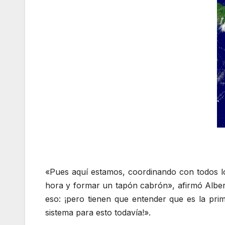
«Pues aquí estamos, coordinando con todos lo
hora y formar un tapón cabrón», afirmó Albert
eso: ¡pero tienen que entender que es la pri
sistema para esto todavía!».