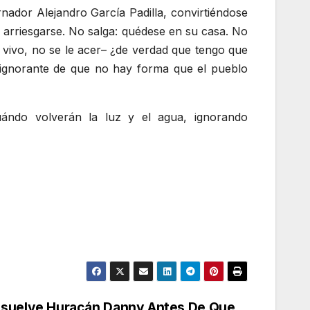
ador Alejandro García Padilla, convirtiéndose
 arriesgarse. No salga: quédese en su casa. No
 vivo, no se le acer– ¿de verdad que tengo que
, ignorante de que no hay forma que el pueblo
ándo volverán la luz y el agua, ignorando
Disuelve Huracán Danny Antes De Que