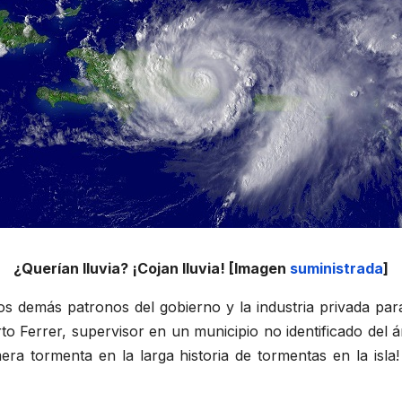
¿Querían lluvia? ¡Cojan lluvia! [Imagen
suministrada
]
s demás patronos del gobierno y la industria privada para
o Ferrer, supervisor en un municipio no identificado del
mera tormenta en la larga historia de tormentas en la is