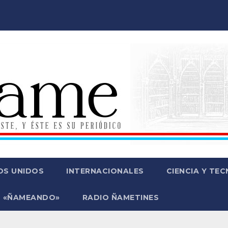
OS UNIDOS
INTERNACIONALES
CIENCIA Y TE
 «ÑAMEANDO»
RADIO ÑAMETINES