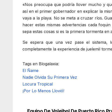
«Nos preocupa que podría llover mucho y que 
así en el primer gobernador en explicar la mi
vaya a la playa. No se meta a cruzar ríos. Gu
hacer estas mismas advertencias cada foquin 
sepa estas cosas si es la primera tormenta en a
Se espera que una vez pase el sistema, l
completamente la experiencia de juelemil torm
Tags en Blogalaxia:
El Ñame
Nadie Olvida Su Primera Vez
Locura Tropical
¡Por Lo Menos Llovió!
Equipo De Voleibol De Puerto Rico Pr