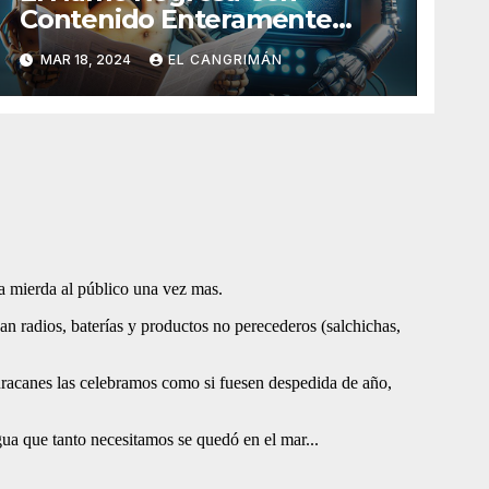
Contenido Enteramente
Generado Por Inteligencia
MAR 18, 2024
EL CANGRIMÁN
Artificial