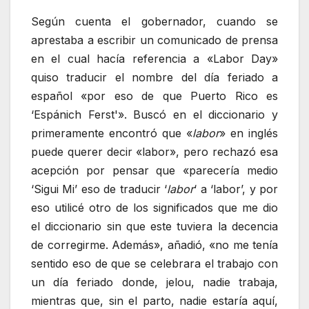
Según cuenta el gobernador, cuando se
aprestaba a escribir un comunicado de prensa
en el cual hacía referencia a «Labor Day»
quiso traducir el nombre del día feriado a
español «por eso de que Puerto Rico es
‘Espánich Ferst'». Buscó en el diccionario y
primeramente encontró que «
labor
» en inglés
puede querer decir «labor», pero rechazó esa
acepción por pensar que «parecería medio
‘Sigui Mi’ eso de traducir ‘
labor
‘ a ‘labor’, y por
eso utilicé otro de los significados que me dio
el diccionario sin que este tuviera la decencia
de corregirme. Además», añadió, «no me tenía
sentido eso de que se celebrara el trabajo con
un día feriado donde, jelou, nadie trabaja,
mientras que, sin el parto, nadie estaría aquí,