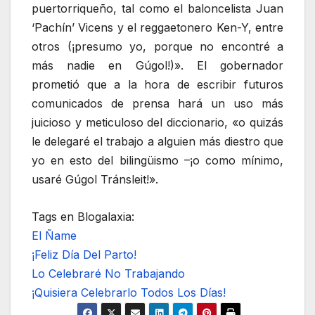
puertorriqueño, tal como el baloncelista Juan
‘Pachín’ Vicens y el reggaetonero Ken-Y, entre
otros (¡presumo yo, porque no encontré a
más nadie en Gúgol!)». El gobernador
prometió que a la hora de escribir futuros
comunicados de prensa hará un uso más
juicioso y meticuloso del diccionario, «o quizás
le delegaré el trabajo a alguien más diestro que
yo en esto del bilingüismo –¡o como mínimo,
usaré Gúgol Tránsleit!».
Tags en Blogalaxia:
El Ñame
¡Feliz Día Del Parto!
Lo Celebraré No Trabajando
¡Quisiera Celebrarlo Todos Los Días!