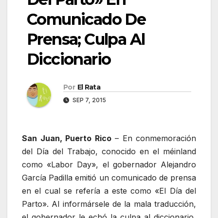
Comunicado De
Prensa; Culpa Al
Diccionario
Por
El Rata
SEP 7, 2015
San Juan, Puerto Rico
– En conmemoración
del Día del Trabajo, conocido en el méinland
como «Labor Day», el gobernador Alejandro
García Padilla emitió un comunicado de prensa
en el cual se refería a este como «El Día del
Parto». Al informársele de la mala traducción,
el gobernador le echó la culpa al diccionario,