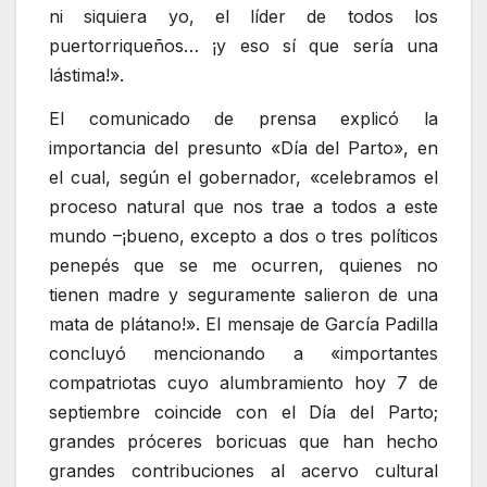
ni siquiera yo, el líder de todos los
puertorriqueños… ¡y eso sí que sería una
lástima!».
El comunicado de prensa explicó la
importancia del presunto «Día del Parto», en
el cual, según el gobernador, «celebramos el
proceso natural que nos trae a todos a este
mundo –¡bueno, excepto a dos o tres políticos
penepés que se me ocurren, quienes no
tienen madre y seguramente salieron de una
mata de plátano!». El mensaje de García Padilla
concluyó mencionando a «importantes
compatriotas cuyo alumbramiento hoy 7 de
septiembre coincide con el Día del Parto;
grandes próceres boricuas que han hecho
grandes contribuciones al acervo cultural