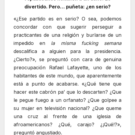
divertido. Pero… puñeta: ¿en serio?
«¿Ese partido es en serio? O sea, podemos
concordar con que sugerir perseguir a
practicantes de una religión y burlarse de un
impedido en
la misma fucking semana
descalifica a alguien para la presidencia.
¿Cierto?», se preguntó con cara de genuina
preocupación Rafael Lafayette, uno de los
habitantes de este mundo, que aparentemente
está a punto de acabarse. «¿Qué tiene que
hacer este cabrón pa’ que lo descarten? ¿Que
le pegue fuego a un orfanato? ¿Que golpee a
su mujer en televisión nacional? ¿Que queme
una cruz al frente de una iglesia de
afroamericanos? ¿Qué, carajo? ¿¡Qué!?»,
preguntó angustiado.