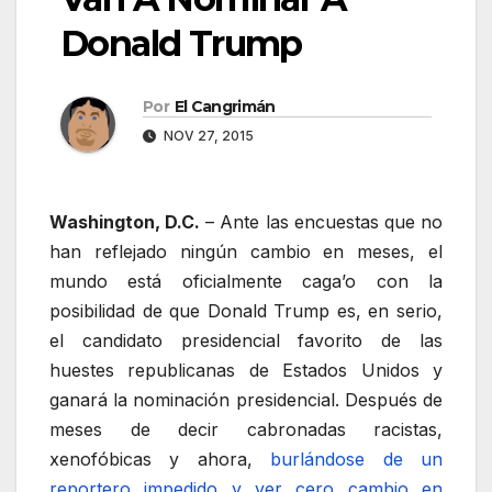
Donald Trump
Por
El Cangrimán
NOV 27, 2015
Washington, D.C.
– Ante las encuestas que no
han reflejado ningún cambio en meses, el
mundo está oficialmente caga’o con la
posibilidad de que Donald Trump es, en serio,
el candidato presidencial favorito de las
huestes republicanas de Estados Unidos y
ganará la nominación presidencial. Después de
meses de decir cabronadas racistas,
xenofóbicas y ahora,
burlándose de un
reportero impedido y ver cero cambio en