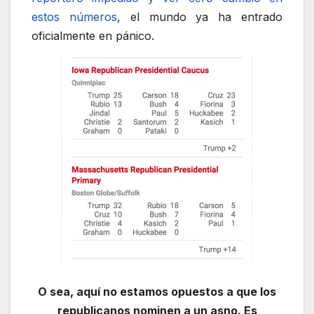
estos números
, el mundo ya ha entrado
oficialmente en pánico.
O sea, aquí no estamos opuestos a que los
republicanos nominen a un asno. Es