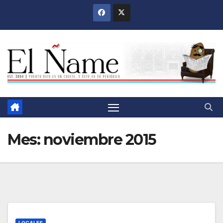
Saltar
al
contenido
Mes:
noviembre 2015