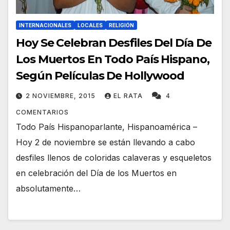
INTERNACIONALES
LOCALES
RELIGIÓN
Hoy Se Celebran Desfiles Del Día De
Los Muertos En Todo País Hispano,
Según Películas De Hollywood
2 NOVIEMBRE, 2015
EL RATA
4
COMENTARIOS
Todo País Hispanoparlante, Hispanoamérica –
Hoy 2 de noviembre se están llevando a cabo
desfiles llenos de coloridas calaveras y esqueletos
en celebración del Día de los Muertos en
absolutamente…