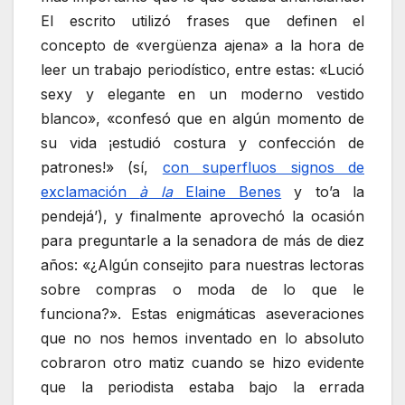
El escrito utilizó frases que definen el
concepto de «vergüenza ajena» a la hora de
leer un trabajo periodístico, entre estas: «Lució
sexy y elegante en un moderno vestido
blanco», «confesó que en algún momento de
su vida ¡estudió costura y confección de
patrones!» (sí,
con superfluos signos de
exclamación
à la
Elaine Benes
y to’a la
pendejá’), y finalmente aprovechó la ocasión
para preguntarle a la senadora de más de diez
años: «¿Algún consejito para nuestras lectoras
sobre compras o moda de lo que le
funciona?». Estas enigmáticas aseveraciones
que no nos hemos inventado en lo absoluto
cobraron otro matiz cuando se hizo evidente
que la periodista estaba bajo la errada