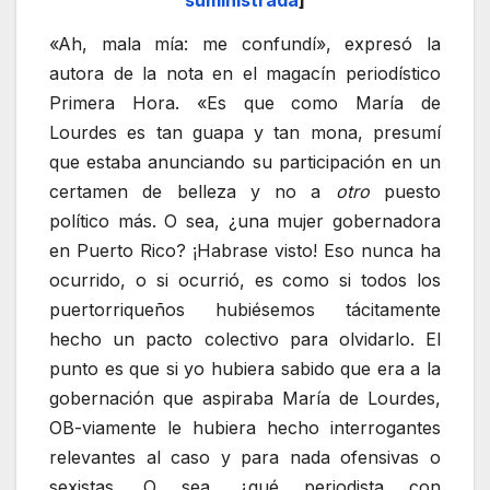
«Ah, mala mía: me confundí», expresó la
autora de la nota en el magacín periodístico
Primera Hora. «Es que como María de
Lourdes es tan guapa y tan mona, presumí
que estaba anunciando su participación en un
certamen de belleza y no a
otro
puesto
político más. O sea, ¿una mujer gobernadora
en Puerto Rico? ¡Habrase visto! Eso nunca ha
ocurrido, o si ocurrió, es como si todos los
puertorriqueños hubiésemos tácitamente
hecho un pacto colectivo para olvidarlo. El
punto es que si yo hubiera sabido que era a la
gobernación que aspiraba María de Lourdes,
OB-viamente le hubiera hecho interrogantes
relevantes al caso y para nada ofensivas o
sexistas. O sea, ¿qué periodista con