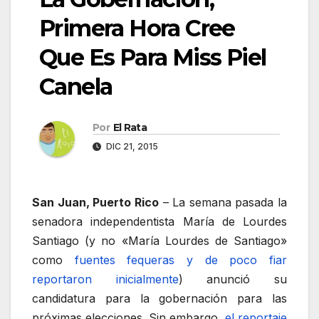
Primera Hora Cree
Que Es Para Miss Piel
Canela
Por
El Rata
DIC 21, 2015
San Juan, Puerto Rico
– La semana pasada la
senadora independentista María de Lourdes
Santiago (y no «María Lourdes de Santiago»
como
fuentes fequeras y de poco fiar
reportaron inicialmente
) anunció su
candidatura para la gobernación para las
próximas elecciones. Sin embargo,
el reportaje