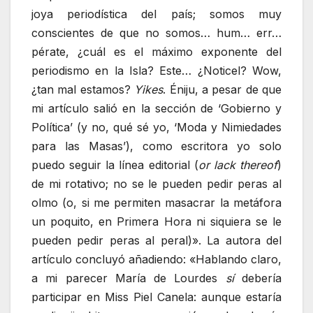
joya periodística del país; somos muy
conscientes de que no somos… hum… err…
pérate, ¿cuál es el máximo exponente del
periodismo en la Isla? Este… ¿Noticel? Wow,
¿tan mal estamos?
Yikes
. Éniju, a pesar de que
mi artículo salió en la sección de ‘Gobierno y
Política’ (y no, qué sé yo, ‘Moda y Nimiedades
para las Masas’), como escritora yo solo
puedo seguir la línea editorial (
or lack thereof
)
de mi rotativo; no se le pueden pedir peras al
olmo (o, si me permiten masacrar la metáfora
un poquito, en Primera Hora ni siquiera se le
pueden pedir peras al peral)». La autora del
artículo concluyó añadiendo: «Hablando claro,
a mi parecer María de Lourdes
sí
debería
participar en Miss Piel Canela: aunque estaría