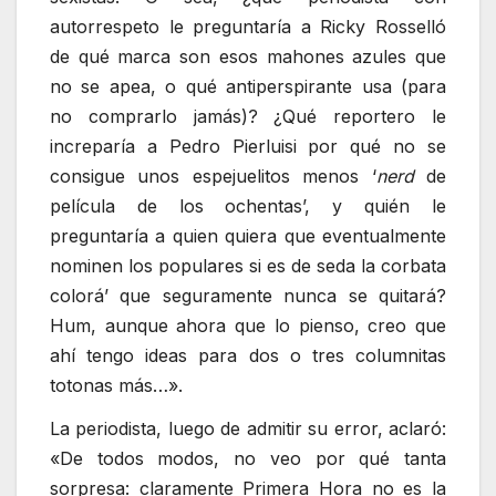
autorrespeto le preguntaría a Ricky Rosselló
de qué marca son esos mahones azules que
no se apea, o qué antiperspirante usa (para
no comprarlo jamás)? ¿Qué reportero le
increparía a Pedro Pierluisi por qué no se
consigue unos espejuelitos menos ‘
nerd
de
película de los ochentas’, y quién le
preguntaría a quien quiera que eventualmente
nominen los populares si es de seda la corbata
colorá’ que seguramente nunca se quitará?
Hum, aunque ahora que lo pienso, creo que
ahí tengo ideas para dos o tres columnitas
totonas más…».
La periodista, luego de admitir su error, aclaró:
«De todos modos, no veo por qué tanta
sorpresa: claramente Primera Hora no es la