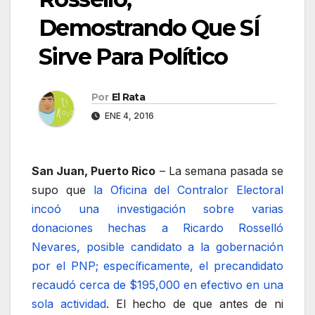
Demostrando Que SÍ
Sirve Para Político
Por
El Rata
ENE 4, 2016
San Juan, Puerto Rico
– La semana pasada se
supo que
la Oficina del Contralor Electoral
incoó una investigación sobre varias
donaciones hechas a Ricardo Rosselló
Nevares, posible candidato a la gobernación
por el PNP; específicamente, el precandidato
recaudó cerca de $195,000 en efectivo en una
sola actividad
. El hecho de que antes de ni