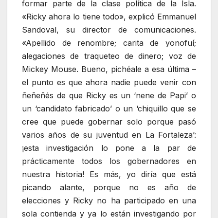
formar parte de la clase política de la Isla.
«Ricky ahora lo tiene todo», explicó Emmanuel
Sandoval, su director de comunicaciones.
«Apellido de renombre; carita de yonofuí;
alegaciones de traqueteo de dinero; voz de
Mickey Mouse. Bueno, pichéale a esa última –
el punto es que ahora nadie puede venir con
ñeñeñés de que Ricky es un ‘nene de Papi’ o
un ‘candidato fabricado’ o un ‘chiquillo que se
cree que puede gobernar solo porque pasó
varios años de su juventud en La Fortaleza’:
¡esta investigación lo pone a la par de
prácticamente todos los gobernadores en
nuestra historia! Es más, yo diría que está
picando alante, porque no es año de
elecciones y Ricky no ha participado en una
sola contienda y ya lo están investigando por