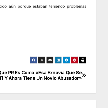
edido aún porque estaban teniendo problemas
Que PR Es Como «Esa Exnovia Que Se
Ti Y Ahora Tiene Un Novio Abusador»