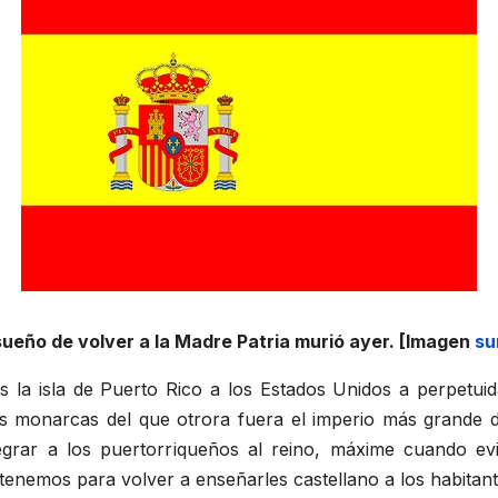
sueño de volver a la Madre Patria murió ayer. [Imagen
su
la isla de Puerto Rico a los Estados Unidos a perpetuid
os monarcas del que otrora fuera el imperio más grande d
grar a los puertorriqueños al reino, máxime cuando ev
nemos para volver a enseñarles castellano a los habitantes 