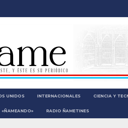
OS UNIDOS
INTERNACIONALES
CIENCIA Y TE
 «ÑAMEANDO»
RADIO ÑAMETINES