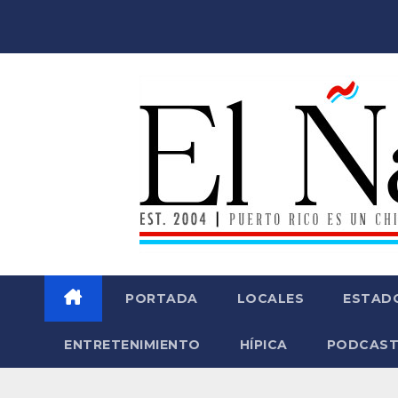
Saltar
al
contenido
PORTADA
LOCALES
ESTAD
ENTRETENIMIENTO
HÍPICA
PODCAST