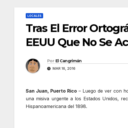
LOCALES
Tras El Error Ortog
EEUU Que No Se Ac
Por
El Cangrimán
MAR 16, 2016
San Juan, Puerto Rico
– Luego de ver con h
una misiva urgente a los Estados Unidos, re
Hispanoamericana del 1898.