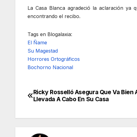
La Casa Blanca agradeció la aclaración ya 
encontrando el recibo.
Tags en Blogalaxia:
El Ñame
Su Magestad
Horrores Ortográficos
Bochorno Nacional
Ricky Rosselló Asegura Que Va Bien 
Navegación
Llevada A Cabo En Su Casa
de
entradas