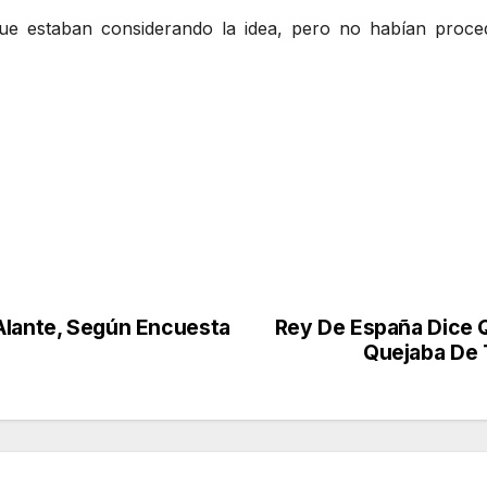
que estaban considerando la idea, pero no habían proc
Alante, Según Encuesta
Rey De España Dice 
Quejaba De 