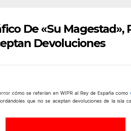
ráfico De «Su Magestad»
eptan Devoluciones
orror cómo se referían en WIPR al Rey de España como
cordándoles que no se aceptan devoluciones de la isla ca