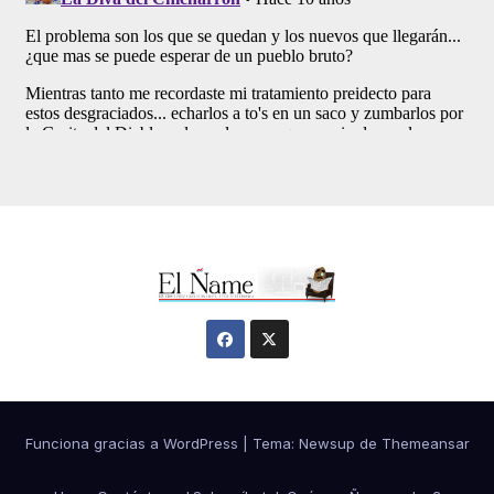
Funciona gracias a WordPress
|
Tema:
Newsup
de
Themeansar