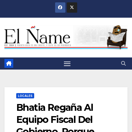
Saltar
al
contenido
LOCALES
Bhatia Regaña Al
Equipo Fiscal Del
Gobierno, Porque