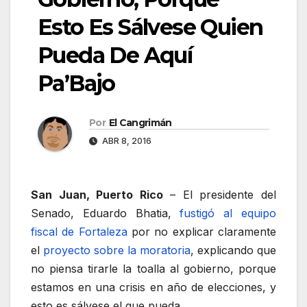
Esto Es Sálvese Quien
Pueda De Aquí
Pa’Bajo
Por
El Cangrimán
ABR 8, 2016
San Juan, Puerto Rico
– El presidente del
Senado, Eduardo Bhatia,
fustigó al equipo
fiscal de Fortaleza
por no explicar claramente
el
proyecto sobre la moratoria
, explicando que
no piensa tirarle la toalla al gobierno, porque
estamos en una crisis en año de elecciones, y
esto es sálvese el que pueda.