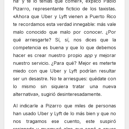
na’ y te lo tenías que comer», explicó Pablo
Pizarro, representante ficticio de los taxistas.
«Ahora que Uber y Lyft vienen a Puerto Rico
te recordamos esta verdad innegable: más vale
malo conocido que malo por conocer. ¿Por
qué arriesgarte? Sí, sí, nos dices que la
competencia es buena y que lo que debemos
hacer es crear nuestro propio
app
y mejorar
nuestro servicio. ¿Para qué? Mejor es meterte
miedo con que Uber y Lyft podrían resultar
ser un desastre. No te arriesgues: quédate con
lo mismo sin siquiera tratar una nueva
alternativa», sugirió desinteresadamente.
Al indicarle a Pizarro que miles de personas
han usado Uber y Lyft de lo más bien y que no
nos tragamos ese cuento, este suspiró
resignado y murmuró algo que sonó a «pues