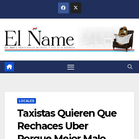
Saltar
al
contenido
LOCALES
Taxistas Quieren Que
Rechaces Uber
Porque Mejor Malo