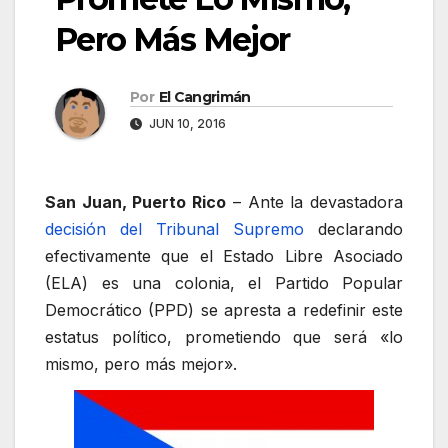
Pero Más Mejor
Por
El Cangrimán
JUN 10, 2016
San Juan, Puerto Rico
– Ante la devastadora
decisión del Tribunal Supremo
declarando
efectivamente que el Estado Libre Asociado
(ELA) es una colonia, el Partido Popular
Democrático (PPD) se apresta a redefinir este
estatus político, prometiendo que será «lo
mismo, pero más mejor».