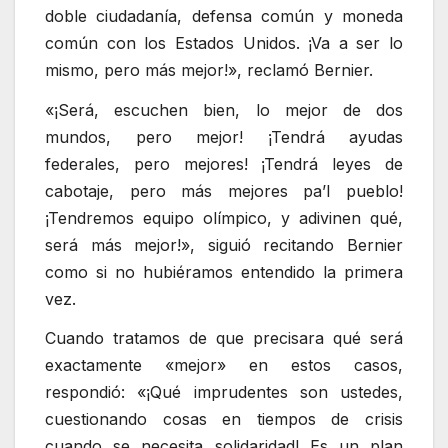
doble ciudadanía, defensa común y moneda
común con los Estados Unidos. ¡Va a ser lo
mismo, pero más mejor!», reclamó Bernier.
«¡Será, escuchen bien, lo mejor de dos
mundos, pero mejor! ¡Tendrá ayudas
federales, pero mejores! ¡Tendrá leyes de
cabotaje, pero más mejores pa’l pueblo!
¡Tendremos equipo olímpico, y adivinen qué,
será más mejor!», siguió recitando Bernier
como si no hubiéramos entendido la primera
vez.
Cuando tratamos de que precisara qué será
exactamente «mejor» en estos casos,
respondió: «¡Qué imprudentes son ustedes,
cuestionando cosas en tiempos de crisis
cuando se necesita solidaridad! Es un plan