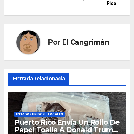
entradas
Rico
Por
El Cangrimán
Entrada relacionada
ESTADOS UNIDOS
LOCALES
Puerto Rico Envía Un Rollo De
Papel Toalla A Donald Trump