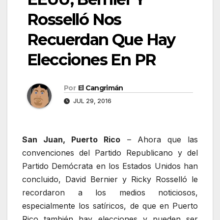
Rosselló Nos
Recuerdan Que Hay
Elecciones En PR
Por
El Cangrimán
JUL 29, 2016
San Juan, Puerto Rico
– Ahora que las
convenciones del Partido Republicano y del
Partido Demócrata en los Estados Unidos han
concluido, David Bernier y Ricky Rosselló le
recordaron a los medios noticiosos,
especialmente los satíricos, de que en Puerto
Rico también hay elecciones y pueden ser