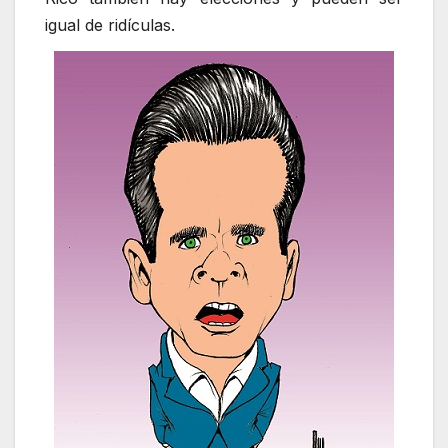
igual de ridículas.