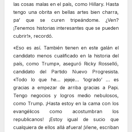
las cosas malas en el país, como Hillary. Hasta
tengo una obrita en bellas artes bien charra,
pa’ que se curen tripeándome. ¿Ven?
¡Tenemos historias interesantes que se pueden
cubrir!», recordó.
«Eso es así. También tienen en este galán el
candidato menos cualificado en la historia del
país, como Trump», aseguró Ricky Rosselló,
candidato del Partido Nuevo Progresista.
«Todo lo que he… jejeje… ‘logrado’ … es
gracias a empezar de arriba gracias a Papi.
Tengo negocios y logros medio nebulosos,
como Trump. ¡Hasta estoy en la cama con los
evangélicos como acostumbran los
republicanos! ¡Estoy igual de sucio que
cualquiera de ellos allá afuera! ¡Viene, escriban