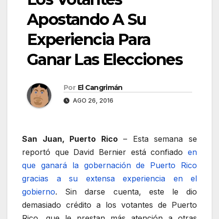
Apostando A Su
Experiencia Para
Ganar Las Elecciones
Por
El Cangrimán
AGO 26, 2016
San Juan, Puerto Rico
– Esta semana se
reportó que David Bernier está confiado
en
que ganará la gobernación de Puerto Rico
gracias a su extensa experiencia en el
gobierno
. Sin darse cuenta, este le dio
demasiado crédito a los votantes de Puerto
Rico, que le prestan más atención a otras