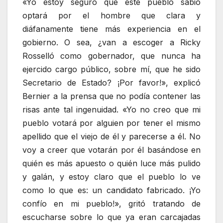
«Yo estoy seguro que este pueblo sabio
optará por el hombre que clara y
diáfanamente tiene más experiencia en el
gobierno. O sea, ¿van a escoger a Ricky
Rosselló como gobernador, que nunca ha
ejercido cargo público, sobre mí, que he sido
Secretario de Estado? ¡Por favor!», explicó
Bernier a la prensa que no podía contener las
risas ante tal ingenuidad. «Yo no creo que mi
pueblo votará por alguien por tener el mismo
apellido que el viejo de él y parecerse a él. No
voy a creer que votarán por él basándose en
quién es más apuesto o quién luce más pulido
y galán, y estoy claro que el pueblo lo ve
como lo que es: un candidato fabricado. ¡Yo
confío en mi pueblo!», gritó tratando de
escucharse sobre lo que ya eran carcajadas