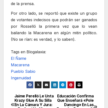
de la prensa.
Por otro lado, se reportó que existe un grupo
de votantes indecisos que podrán ser ganados
por Rosselló la primera vez que lo vean
bailando la Macarena en algún mitin político.
(No se rían: es verdad, y lo saben).
Tags en Blogalaxia:
El Ñame
Macarena
Pueblo Sabio
Ingenuidad
Jaime Perelló Le Unta
Educación Confirma
Navegación
Krazy Glue A Su Silla
Que Enseñará «Pole
En La Cámara Y Jura:
Dancing» En Las