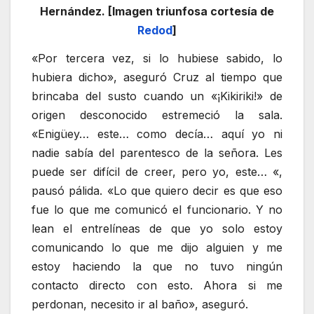
Hernández. [Imagen triunfosa cortesía de
Redod
]
«Por tercera vez, si lo hubiese sabido, lo
hubiera dicho», aseguró Cruz al tiempo que
brincaba del susto cuando un «¡Kikiriki!» de
origen desconocido estremeció la sala.
«Enigüey… este… como decía… aquí yo ni
nadie sabía del parentesco de la señora. Les
puede ser difícil de creer, pero yo, este… «,
pausó pálida. «Lo que quiero decir es que eso
fue lo que me comunicó el funcionario. Y no
lean el entrelíneas de que yo solo estoy
comunicando lo que me dijo alguien y me
estoy haciendo la que no tuvo ningún
contacto directo con esto. Ahora si me
perdonan, necesito ir al baño», aseguró.