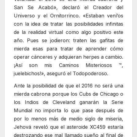
San Se Acabó», declaró el Creador del
Universo y el Ornitorrinco. «Estaban vení’os
con la idea de tratar las posibilidades infinitas
de la realidad virtual como algo positivo este
año. Pues se jodieron: traten las gafitas de
mierda esas para tratar de aprender cómo
operar cánceres y adquieran herpes a cambio.
¡Así son mis Caminos Misteriosos ™,
juelebichos!», aseguró el Todopoderoso.
Ante la posibilidad de que el 2016 no será una
mierda cabrona porque los Cubs de Chicago o
los Indios de Cleveland ganarán la Serie
Mundial no importa lo que pase después de
por lo menos más de medio siglo de miseria,
Jehová reveló que el asteroide XC459 estaría
destrozando ese mal llamado sueño al final de