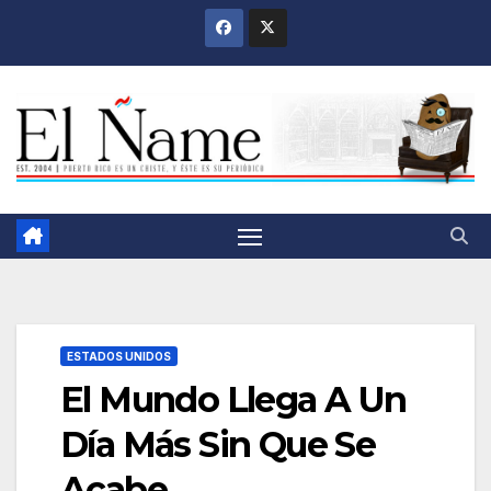
Saltar
al
contenido
ESTADOS UNIDOS
El Mundo Llega A Un
Día Más Sin Que Se
Acabe