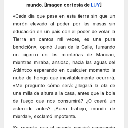
mundo. [Imagen cortesía de
LUY
]
«Cada día que pase en esta tierra sin que un
morón elevado al poder por las masas sin
educación en un país con el poder de volar la
Tierra en cantos mil veces, es una pura
bendición», opinó Juan de la Calle, fumando
un cigarro en las montañas de Maricao,
mientras miraba, ansioso, hacia las aguas del
Atlántico esperando en cualquier momento la
nube de hongo que inevitablemente ocurrirá.
«Me pregunto cómo será: ¿llegará la ola de
una milla de altura a la casa, antes que la bola
de fuego que nos consumirá? ¿O caerá un
asteroide antes? ¡Buen trabajo, mundo de
mierda!», exclamó impotente.
Se reportó que el mundo seguirá esperando