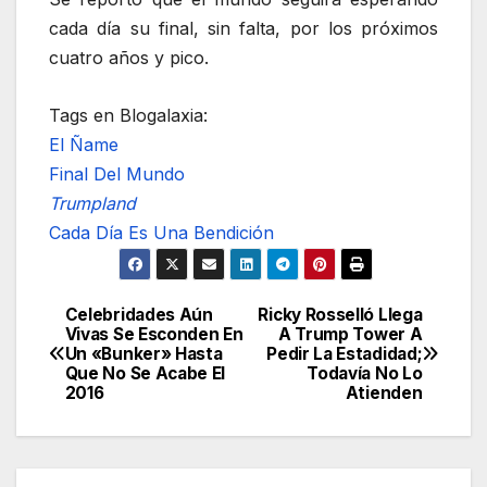
cada día su final, sin falta, por los próximos
cuatro años y pico.
Tags en Blogalaxia:
El Ñame
Final Del Mundo
Trumpland
Cada Día Es Una Bendición
Celebridades Aún
Ricky Rosselló Llega
Navegación
Vivas Se Esconden En
A Trump Tower A
Un «Bunker» Hasta
Pedir La Estadidad;
de
Que No Se Acabe El
Todavía No Lo
2016
Atienden
entradas