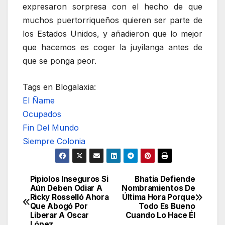
expresaron sorpresa con el hecho de que
muchos puertorriqueños quieren ser parte de
los Estados Unidos, y añadieron que lo mejor
que hacemos es coger la juyilanga antes de
que se ponga peor.
Tags en Blogalaxia:
El Ñame
Ocupados
Fin Del Mundo
Siempre Colonia
Pipiolos Inseguros Si
Bhatia Defiende
Navegación
Aún Deben Odiar A
Nombramientos De
Ricky Rosselló Ahora
Última Hora Porque
de
Que Abogó Por
Todo Es Bueno
Liberar A Oscar
Cuando Lo Hace Él
López