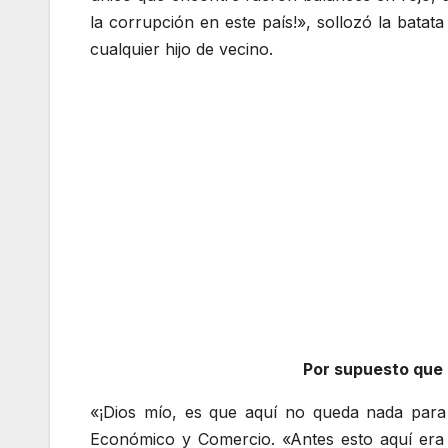
la corrupción en este país!», sollozó la bata
cualquier hijo de vecino.
Por supuesto que n
«¡Dios mío, es que aquí no queda nada para r
Económico y Comercio. «Antes esto aquí era 