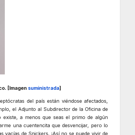
ico. [Imagen
suministrada
]
ptócratas del país están viéndose afectados,
o, el Adjunto al Subdirector de la Oficina de
 existe, a menos que seas el primo de algún
carme una cuentencita que desvencijar, pero lo
 vacías de Snickers. ¡Así no se puede vivir de