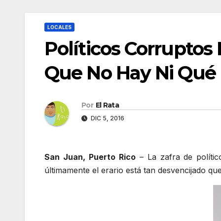
LOCALES
Políticos Corruptos
Que No Hay Ni Qué
Por
El Rata
DIC 5, 2016
San Juan, Puerto Rico
– La zafra de polític
últimamente el erario está tan desvencijado qu