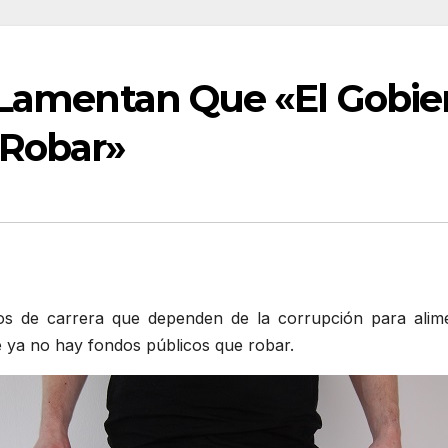
 Lamentan Que «El Gobier
 Robar»
os de carrera que dependen de la corrupción para alime
e ya no hay fondos públicos que robar.