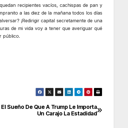
 quedan recipientes vacíos, cachispas de pan y
ranito a las diez de la mañana todos los días
alversar? ¡Redirigir capital secretamente de una
turas de mi vida voy a tener que averiguar qué
r público.
n El Sueño De Que A Trump Le Importa
Un Carajo La Estadidad