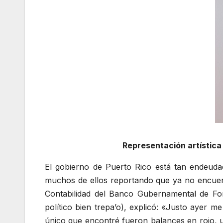
Representación artística 
El gobierno de Puerto Rico está tan endeuda
muchos de ellos reportando que ya no encuent
Contabilidad del Banco Gubernamental de Fo
político bien trepa’o), explicó: «Justo ayer 
único que encontré fueron balances en rojo, u