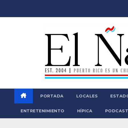
Saltar
al
contenido
PORTADA
LOCALES
ESTAD
ENTRETENIMIENTO
HÍPICA
PODCAST