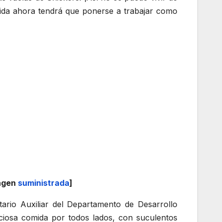
 vida ahora tendrá que ponerse a trabajar como
magen
suministrada
]
tario Auxiliar del Departamento de Desarrollo
ciosa comida por todos lados, con suculentos