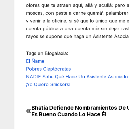
olores que te atraen aquí, allá y acullá; per
moscas, con peste a carne quemá’, pelambrera
y venir a la oficina, si sé que lo único que me
cuenta pública a una cuenta mía sin dejar ras
rayos se supone que haga un Asistente Asociado
Tags en Blogalaxia:
El Ñame
Pobres Cleptócratas
NADIE Sabe Qué Hace Un Asistente Asociado
¡Yo Quiero Snickers!
Bhatia Defiende Nombramientos De 
Navegación
Es Bueno Cuando Lo Hace Él
de