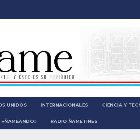
OS UNIDOS
INTERNACIONALES
CIENCIA Y TE
 «ÑAMEANDO»
RADIO ÑAMETINES