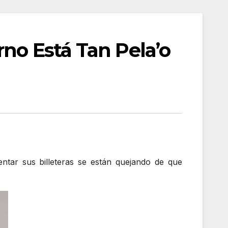
no Está Tan Pela’o
ntar sus billeteras se están quejando de que