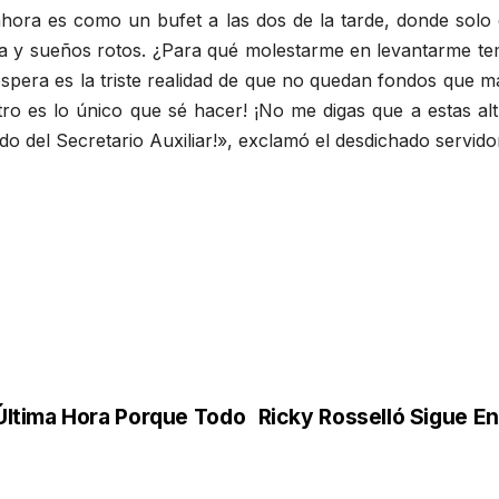
o ahora es como un bufet a las dos de la tarde, donde solo
 y sueños rotos. ¿Para qué molestarme en levantarme temp
 espera es la triste realidad de que no quedan fondos que m
tro es lo único que sé hacer! ¡No me digas que a estas al
 del Secretario Auxiliar!», exclamó el desdichado servido
Última Hora Porque Todo
Ricky Rosselló Sigue E