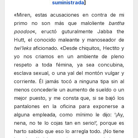
suministrada
]
«Miren, estas acusaciones en contra de mi
primo no son más que maloliente
bantha
poodoo
«, eructó guturalmente Jabba the
Hutt, el conocido maleante y manoseador de
twi’leks
aficionado. «Desde chiquitos, Hectito y
yo nos criamos en un ambiente de pleno
respeto a toda fémina, ya sea concubina,
esclava sexual, o una yal del montón vulgar y
corriente. Él jamás tocó a ninguna tipa sin al
menos concederle un aumento de sueldo o un
mejor puesto, y me consta que, si se bajó los
pantalones en la oficina para exponerse a
alguna empleada, como mínimo le dijo: ‘¡Ay,
nena, no te lo cojas tan en serio!’, porque es
harto sabido que eso lo arregla todo. ¡No tiene