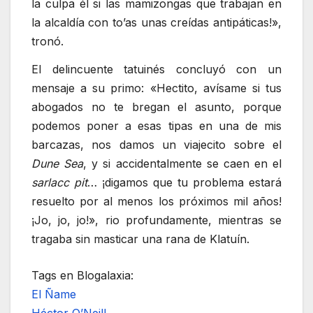
la culpa él si las mamizongas que trabajan en
la alcaldía con to’as unas creídas antipáticas!»,
tronó.
El delincuente tatuinés concluyó con un
mensaje a su primo: «Hectito, avísame si tus
abogados no te bregan el asunto, porque
podemos poner a esas tipas en una de mis
barcazas, nos damos un viajecito sobre el
Dune Sea
, y si accidentalmente se caen en el
sarlacc pit
… ¡digamos que tu problema estará
resuelto por al menos los próximos mil años!
¡Jo, jo, jo!», rio profundamente, mientras se
tragaba sin masticar una rana de Klatuín.
Tags en Blogalaxia:
El Ñame