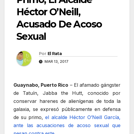
Héctor O’Neill,
Acusado De Acoso
Sexual
Por
El Rata
MAR 13, 2017
Guaynabo, Puerto Rico
– El afamado gángster
de Tatuín, Jabba the Hutt, conocido por
conservar harenes de alienígenas de toda la
galaxia, se expresó públicamente en defensa
de su primo,
el alcalde Héctor O’Neill García,
ante las acusaciones de acoso sexual que
pesan contra este
.