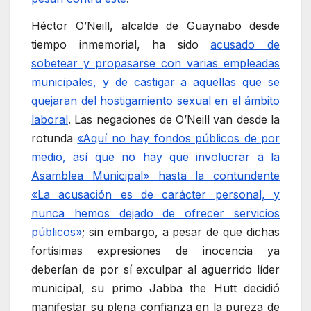
Héctor O’Neill, alcalde de Guaynabo desde
tiempo inmemorial, ha sido
acusado de
sobetear y propasarse con varias empleadas
municipales, y de castigar a aquellas que se
quejaran del hostigamiento sexual en el ámbito
laboral
. Las negaciones de O’Neill van desde la
rotunda
«Aquí no hay fondos públicos de por
medio, así que no hay que involucrar a la
Asamblea Municipal» hasta la contundente
«La acusación es de carácter personal, y
nunca hemos dejado de ofrecer servicios
públicos»
; sin embargo, a pesar de que dichas
fortísimas expresiones de inocencia ya
deberían de por sí exculpar al aguerrido líder
municipal, su primo Jabba the Hutt decidió
manifestar su plena confianza en la pureza de